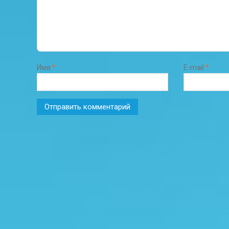
Имя
*
E-mail
*