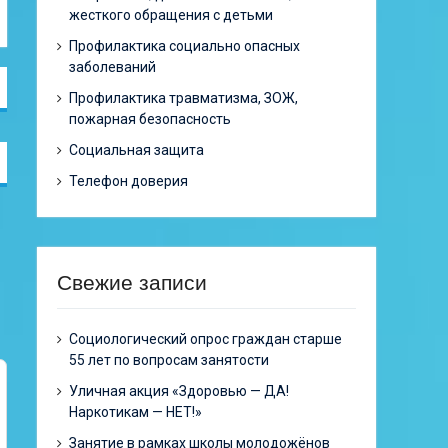
жесткого обращения с детьми
Профилактика социально опасных
заболеваний
Профилактика травматизма, ЗОЖ,
пожарная безопасность
Социальная защита
Телефон доверия
Свежие записи
Cоциологический опрос граждан старше
55 лет по вопросам занятости
Уличная акция «Здоровью — ДА!
Наркотикам — НЕТ!»
Занятие в рамках школы молодожёнов