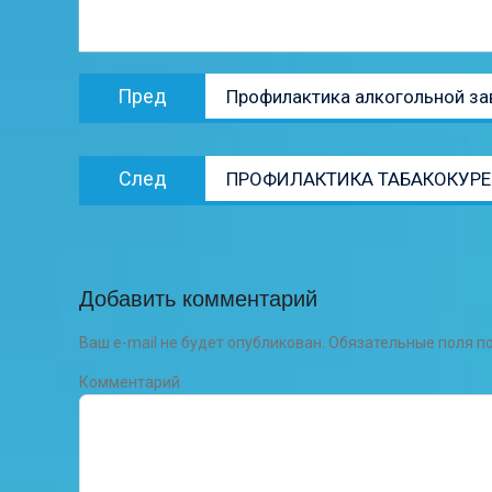
Навигация
Предыдущая
Пред
Профилактика алкогольной за
по
запись:
записям
Следующая
След
ПРОФИЛАКТИКА ТАБАКОКУРЕ
запись:
Добавить комментарий
Ваш e-mail не будет опубликован.
Обязательные поля 
Комментарий