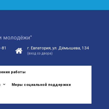
 и молодёжи"
4-81
г. Евпатория, ул. Дёмышева, 134
(вход со двора)
ления работы
и
Меры социальной поддержки