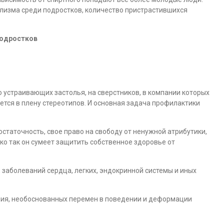
лизма среди подростков, количество пристрастившихся
подростков
но устраивающих застолья, на сверстников, в компании которых
ается в плену стереотипов. И основная задача профилактики
таточность, свое право на свободу от ненужной атрибутики,
ко так он сумеет защитить собственное здоровье от
, заболеваний сердца, легких, эндокринной системы и иных
ния, необоснованных перемен в поведении и деформации