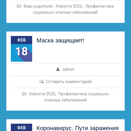
Вам, родители!
,
Новости 2020
,
Профилактика
социально опасных заболеваний
Маска защищает!
ФЕВ
18
admin
Оставить комментарий
Новости 2020
,
Профилактика социально
опасных заболеваний
Коронавирус. Пути заражения
ФЕВ