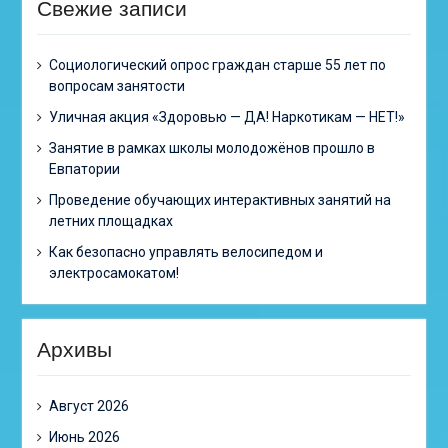
Свежие записи
Cоциологический опрос граждан старше 55 лет по
вопросам занятости
Уличная акция «Здоровью — ДА! Наркотикам — НЕТ!»
Занятие в рамках школы молодожёнов прошло в
Евпатории
Проведение обучающих интерактивных занятий на
летних площадках
Как безопасно управлять велосипедом и
электросамокатом!
Архивы
Август 2026
Июнь 2026