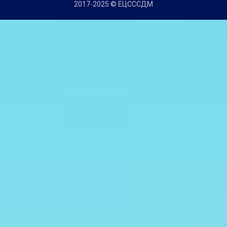
2017-2025 © ЕЦСССДМ