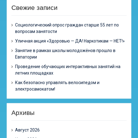
Свежие записи
Cоциологический опрос граждан старше 55 лет по
вопросам занятости
Уличная акция «Здоровью — ДА! Наркотикам — НЕТ!»
Занятие в рамках школы молодожёнов прошло в
Евпатории
Проведение обучающих интерактивных занятий на
летних площадках
Как безопасно управлять велосипедом и
электросамокатом!
Архивы
Август 2026