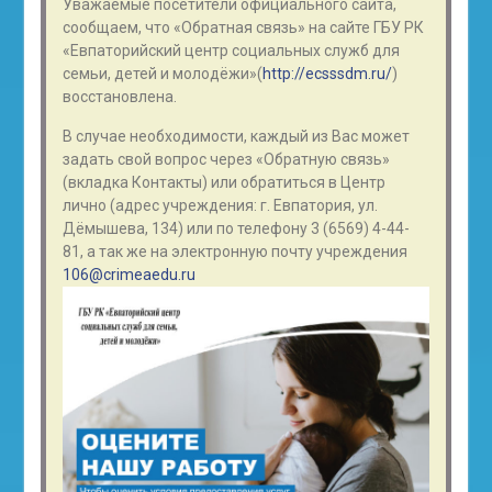
Уважаемые посетители официального сайта,
сообщаем, что «Обратная связь» на сайте ГБУ РК
«Евпаторийский центр социальных служб для
семьи, детей и молодёжи»(
http://ecsssdm.ru/
)
восстановлена.
В случае необходимости, каждый из Вас может
задать свой вопрос через «Обратную связь»
(вкладка Контакты) или обратиться в Центр
лично (адрес учреждения: г. Евпатория, ул.
Дёмышева, 134) или по телефону 3 (6569) 4-44-
81, а так же на электронную почту учреждения
106@crimeaedu.ru