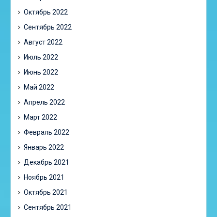
Октябрь 2022
Сентябрь 2022
Август 2022
Июль 2022
Июнь 2022
Май 2022
Апрель 2022
Март 2022
Февраль 2022
Январь 2022
Декабрь 2021
Ноябрь 2021
Октябрь 2021
Сентябрь 2021