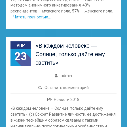
методом анонимного анкетирования. 43%
респондентов — мужского пола, 57% — женского пола.
Читать полностью…
«В каждом человеке —
АПР
23
Солнце, только дайте ему
светить»
admin
Оставить комментарий
Новости 2018
«В каждом человеке — Солнце, только дайте ему
светить». (с) Сократ Развитие личности, её достижения
в жизни теснейшим образом связаны с такими
индивидуально-психологическими особенностями