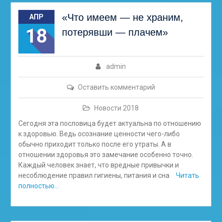
«Что имеем — не храним,
АПР
18
потерявши — плачем»
admin
Оставить комментарий
Новости 2018
Сегодня эта пословица будет актуальна по отношению
к здоровью. Ведь осознание ценности чего-либо
обычно приходит только после его утраты. А в
отношении здоровья это замечание особенно точно.
Каждый человек знает, что вредные привычки и
несоблюдение правил гигиены, питания и сна
Читать
полностью…