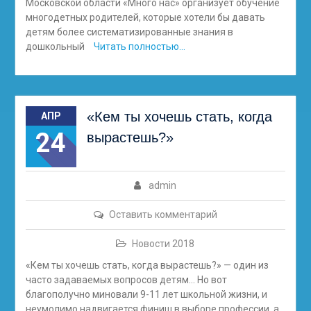
Московской области «Много нас» организует обучение
многодетных родителей, которые хотели бы давать
детям более систематизированные знания в
дошкольный
Читать полностью…
«Кем ты хочешь стать, когда
АПР
24
вырастешь?»
admin
Оставить комментарий
Новости 2018
«Кем ты хочешь стать, когда вырастешь?» — один из
часто задаваемых вопросов детям… Но вот
благополучно миновали 9-11 лет школьной жизни, и
неумолимо надвигается финиш в выборе профессии, а