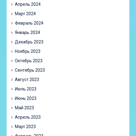
Апрель 2024
Март 2024
Февраль 2024
Январь 2024
Декабрь 2023
Ноябрь 2023
Октябрь 2023
Сентябрь 2023
Август 2023
Июль 2023
Июнь 2023
Май 2023
Апрель 2023
Март 2023