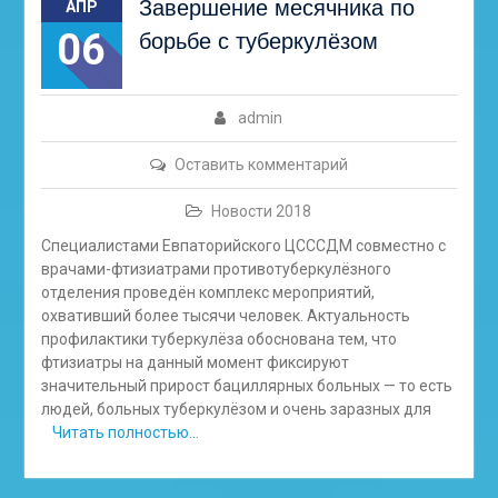
Завершение месячника по
АПР
06
борьбе с туберкулёзом
admin
Оставить комментарий
Новости 2018
Специалистами Евпаторийского ЦСССДМ совместно с
врачами-фтизиатрами противотуберкулёзного
отделения проведён комплекс мероприятий,
охвативший более тысячи человек. Актуальность
профилактики туберкулёза обоснована тем, что
фтизиатры на данный момент фиксируют
значительный прирост бациллярных больных — то есть
людей, больных туберкулёзом и очень заразных для
Читать полностью…