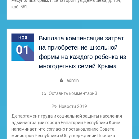
Ресупблика Крым, г. Евпатория, ул.Демышева, д. 134,
каб. №1.
Выплата компенсации затрат
НОЯ
01
на приобретение школьной
формы на каждого ребенка из
многодетных семей Крыма
admin
Оставить комментарий
Новости 2019
Департамент труда и социальной защиты населения
администрации города Евпатории Республики Крым
напоминает, что согласно постановлению Совета
министров Республики «Об утверждении Порядка