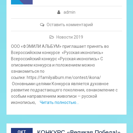
admin
Оставить комментарий
Новости 2019
ООО «ФЭМИЛИ АЛЬБУМ» приглашает принять во
Всероссийском конкурсе «Русская иконопись»
Всероссийский конкурс «Русская иконопись» С
описанием конкурса и положением можно
ознакомиться по
ссылке: https://familyalbum.me/contest/ikona/
Основными целями Конкурса является духовное
развитие подрастающего поколения, ознакомление с
особым направлением живописи — русской
иконописью,
Читать полностью…
КОНКУРС «Великая Победа!»
ОКТ