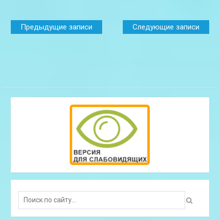
Навигация
Предыдущие записи
Следующие записи
по
записям
Search
for: