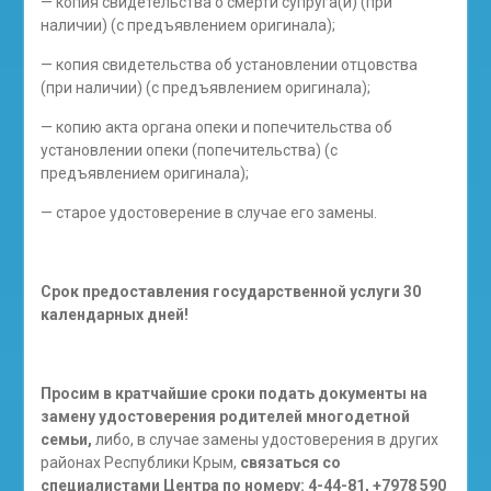
— копия свидетельства о смерти супруга(и) (при
наличии) (с предъявлением оригинала);
— копия свидетельства об установлении отцовства
(при наличии) (с предъявлением оригинала);
— копию акта органа опеки и попечительства об
установлении опеки (попечительства) (с
предъявлением оригинала);
— старое удостоверение в случае его замены.
Срок предоставления государственной услуги 30
календарных дней!
Просим в кратчайшие сроки подать документы на
замену удостоверения родителей многодетной
семьи,
либо, в случае замены удостоверения в других
районах Республики Крым,
связаться со
специалистами Центра по номеру: 4-44-81, +7978 590