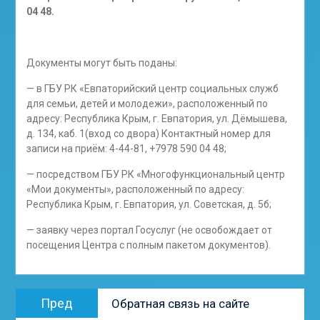
04 48.
Документы могут быть поданы:
— в ГБУ РК «Евпаторийский центр социальных служб
для семьи, детей и молодежи», расположенный по
адресу: Республика Крым, г. Евпатория, ул. Дёмышева,
д. 134, каб. 1(вход со двора) Контактный номер для
записи на приём: 4-44-81, +7978 590 04 48;
— посредством ГБУ РК «Многофункциональный центр
«Мои документы», расположенный по адресу:
Республика Крым, г. Евпатория, ул. Советская, д. 5б;
— заявку через портал Госуслуг (не освобождает от
посещения Центра с полным пакетом документов).
Навигация
Предыдущая
Пред
Обратная связь на сайте
по
запись: