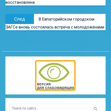
восстановлена
записям
Следующая
След
В Евпаторийском городском
запись:
ЗАГСе вновь состоялась встреча с молодожёнами
Search
for: