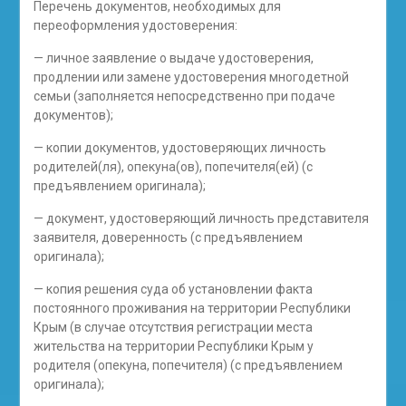
Перечень документов, необходимых для
переоформления удостоверения:
— личное заявление о выдаче удостоверения,
продлении или замене удостоверения многодетной
семьи (заполняется непосредственно при подаче
документов);
— копии документов, удостоверяющих личность
родителей(ля), опекуна(ов), попечителя(ей) (с
предъявлением оригинала);
— документ, удостоверяющий личность представителя
заявителя, доверенность (с предъявлением
оригинала);
— копия решения суда об установлении факта
постоянного проживания на территории Республики
Крым (в случае отсутствия регистрации места
жительства на территории Республики Крым у
родителя (опекуна, попечителя) (с предъявлением
оригинала);