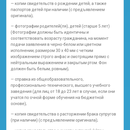
— копии свидетельств о рождении детей, а также
паспортов детей при наличии (с предъявлением
оригинала);
— фотографии родителей(ля), детей (старше 5 лет)
(Фотографии должны быть идентичны и
соответствовать возрасту гражданина, на момент
подачи заявления в черно-белом или цветном
исполнении, размером 30 x 40 мм с четким
изображением строго анфас и смотрящим прямо с
нейтральным выражением и закрытым ртом. Фон
должен быть белым, ровным);
— справка из общеобразовательного,
профессионально-технического, высшего учебного
заведения (для лиц от 18 до 23 лет в случае, если они
учатся по очной форме обучения на бюджетной
основе);
— копия свидетельства о расторжении брака супругов
(при наличии) (с предъявлением оригинала);