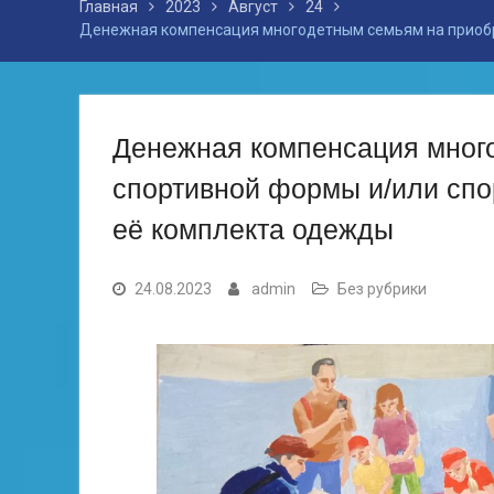
Главная
2023
Август
24
Денежная компенсация многодетным семьям на приобр
Денежная компенсация мног
спортивной формы и/или спо
её комплекта одежды
24.08.2023
admin
Без рубрики