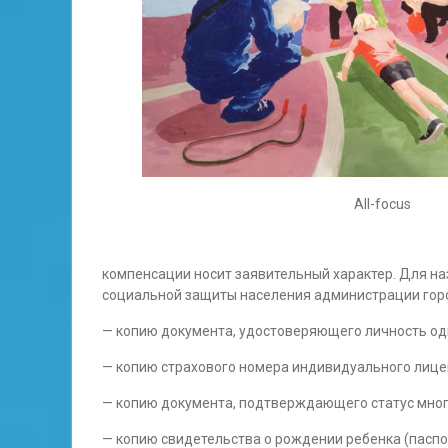
All-focus
компенсации носит заявительный характер. Для н
социальной защиты населения администрации гор
— копию документа, удостоверяющего личность одн
— копию страхового номера индивидуального лицев
— копию документа, подтверждающего статус мног
— копию свидетельства о рождении ребенка (паспо