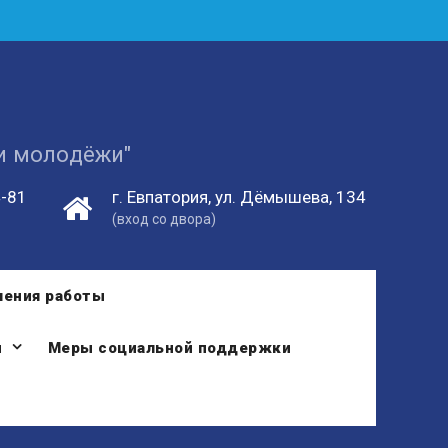
 и молодёжи"
4-81
г. Евпатория, ул. Дёмышева, 134
(вход со двора)
ления работы
и
Меры социальной поддержки