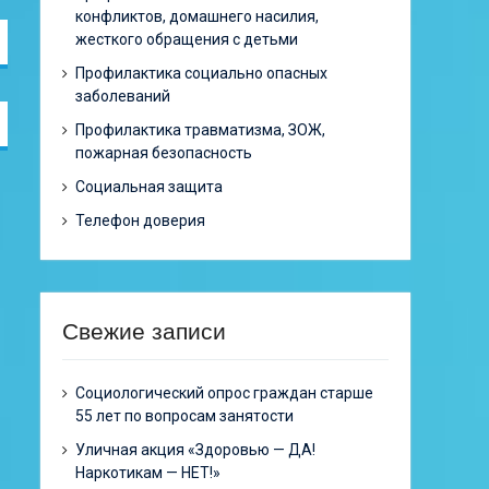
конфликтов, домашнего насилия,
жесткого обращения с детьми
Профилактика социально опасных
заболеваний
Профилактика травматизма, ЗОЖ,
пожарная безопасность
Социальная защита
Телефон доверия
Свежие записи
Cоциологический опрос граждан старше
55 лет по вопросам занятости
Уличная акция «Здоровью — ДА!
Наркотикам — НЕТ!»