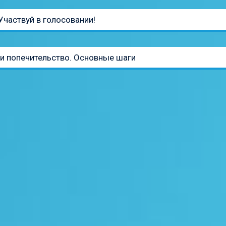
Участвуй в голосовании!
 и попечительство. Основные шаги