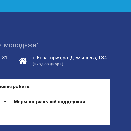
 и молодёжи"
4-81
г. Евпатория, ул. Дёмышева, 134
(вход со двора)
ления работы
и
Меры социальной поддержки