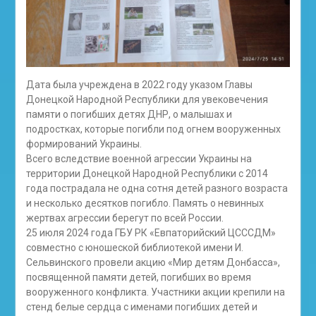
Дата была учреждена в 2022 году указом Главы
Донецкой Народной Республики для увековечения
памяти о погибших детях ДНР, о малышах и
подростках, которые погибли под огнем вооруженных
формирований Украины.
Всего вследствие военной агрессии Украины на
территории Донецкой Народной Республики с 2014
года пострадала не одна сотня детей разного возраста
и несколько десятков погибло. Память о невинных
жертвах агрессии берегут по всей России.
25 июля 2024 года ГБУ РК «Евпаторийский ЦСССДМ»
совместно с юношеской библиотекой имени И.
Сельвинского провели акцию «Мир детям Донбасса»,
посвященной памяти детей, погибших во время
вооруженного конфликта. Участники акции крепили на
стенд белые сердца с именами погибших детей и