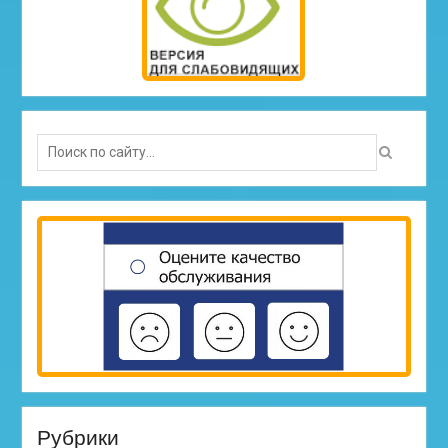
Search
for:
Рубрики