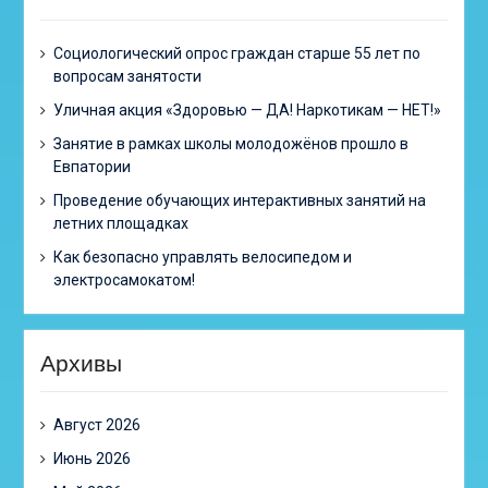
Cоциологический опрос граждан старше 55 лет по
вопросам занятости
Уличная акция «Здоровью — ДА! Наркотикам — НЕТ!»
Занятие в рамках школы молодожёнов прошло в
Евпатории
Проведение обучающих интерактивных занятий на
летних площадках
Как безопасно управлять велосипедом и
электросамокатом!
Архивы
Август 2026
Июнь 2026