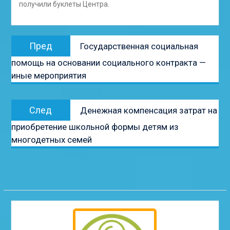
получили буклеты Центра.
Навигация
Предыдущая
Пред
Государственная социальная
по
запись:
помощь на основании социального контракта —
записям
иные мероприятия
Следующая
След
Денежная компенсация затрат на
запись:
приобретение школьной формы детям из
многодетных семей