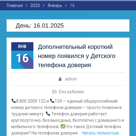
Главная
2025
Январь
16
День: 16.01.2025
Дополнительный короткий
ЯНВ
16
номер появился у Детского
телефона доверия
admin
Без рубрики
8 800 2000 122 и
124 — единый общероссийский
номер детского телефона доверия — просто позвони в
трудную минуту.
Телефон доверия работает
круглосуточно, без выходных, бесплатно с домашнего и
мобильного телефонов.
Что такое Детский телефон
доверия? На телефонах доверия
Читать полностью…