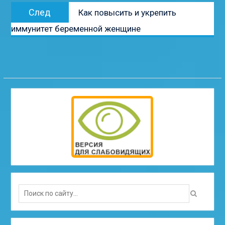
Следующая
След
Как повысить и укрепить
запись:
иммунитет беременной женщине
Search
for: