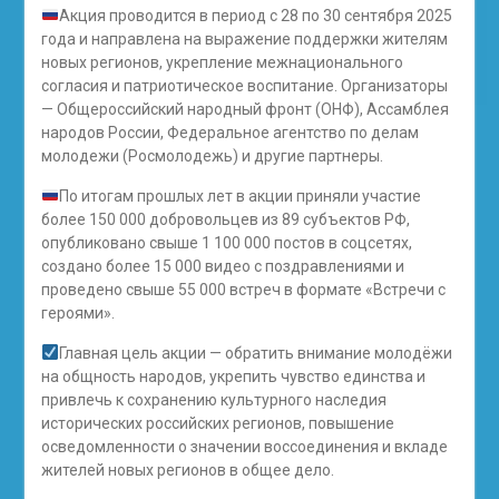
Акция проводится в период с 28 по 30 сентября 2025
года и направлена на выражение поддержки жителям
новых регионов, укрепление межнационального
согласия и патриотическое воспитание. Организаторы
— Общероссийский народный фронт (ОНФ), Ассамблея
народов России, Федеральное агентство по делам
молодежи (Росмолодежь) и другие партнеры.
По итогам прошлых лет в акции приняли участие
более 150 000 добровольцев из 89 субъектов РФ,
опубликовано свыше 1 100 000 постов в соцсетях,
создано более 15 000 видео с поздравлениями и
проведено свыше 55 000 встреч в формате «Встречи с
героями».
Главная цель акции — обратить внимание молодёжи
на общность народов, укрепить чувство единства и
привлечь к сохранению культурного наследия
исторических российских регионов, повышение
осведомленности о значении воссоединения и вкладе
жителей новых регионов в общее дело.