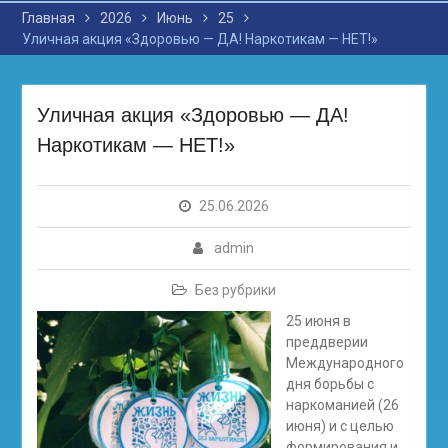
Главная
2026
Июнь
25
Уличная акция «Здоровью — ДА! Наркотикам — НЕТ!»
Уличная акция «Здоровью — ДА!
Наркотикам — НЕТ!»
25.06.2026
admin
Без рубрики
25 июня в
преддверии
Международного
дня борьбы с
наркоманией (26
июня) и с целью
формирования и