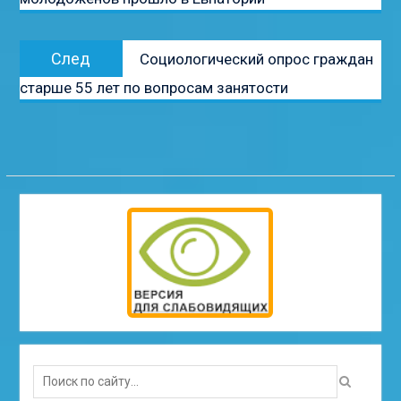
записям
Следующая
След
Cоциологический опрос граждан
запись:
старше 55 лет по вопросам занятости
Search
for: