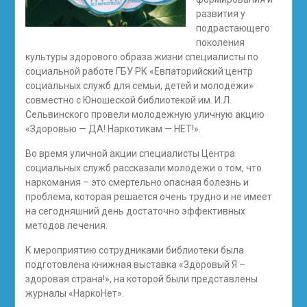
развития у
подрастающего
поколения
культуры здорового образа жизни специалисты по
социальной работе ГБУ РК «Евпаторийский центр
социальных служб для семьи, детей и молодёжи»
совместно с Юношеской библиотекой им. И.Л.
Сельвинского провели молодежную уличную акцию
«Здоровью — ДА! Наркотикам — НЕТ!».
Во время уличной акции специалисты Центра
социальных служб рассказали молодежи о том, что
наркомания – это смертельно опасная болезнь и
проблема, которая решается очень трудно и не имеет
на сегодняшний день достаточно эффективных
методов лечения.
К мероприятию сотрудниками библиотеки была
подготовлена книжная выставка «Здоровый Я –
здоровая страна!», на которой были представлены
журналы «НаркоНет».