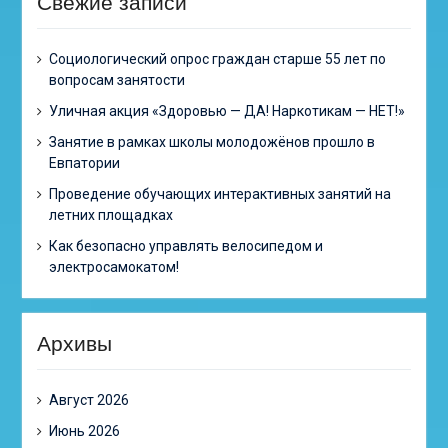
Свежие записи
Cоциологический опрос граждан старше 55 лет по
вопросам занятости
Уличная акция «Здоровью — ДА! Наркотикам — НЕТ!»
Занятие в рамках школы молодожёнов прошло в
Евпатории
Проведение обучающих интерактивных занятий на
летних площадках
Как безопасно управлять велосипедом и
электросамокатом!
Архивы
Август 2026
Июнь 2026