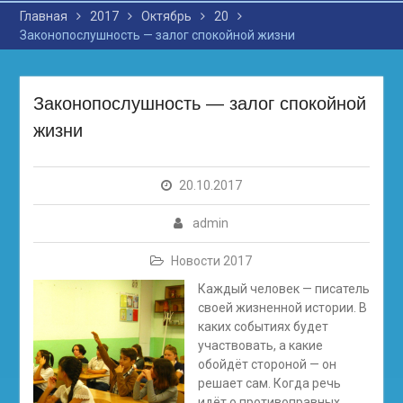
Главная
2017
Октябрь
20
Законопослушность — залог спокойной жизни
Законопослушность — залог спокойной
жизни
20.10.2017
admin
Новости 2017
Каждый человек — писатель
своей жизненной истории. В
каких событиях будет
участвовать, а какие
обойдёт стороной — он
решает сам. Когда речь
идёт о противоправных