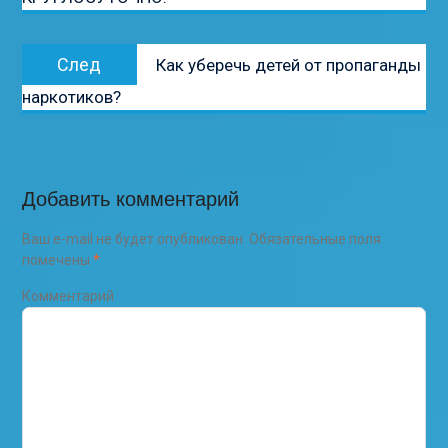
записям
Следующая
След
Как уберечь детей от пропаганды
запись:
наркотиков?
Добавить комментарий
Ваш e-mail не будет опубликован.
Обязательные поля
помечены
*
Комментарий