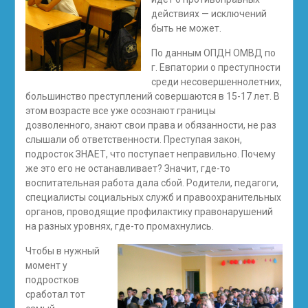
действиях — исключений
быть не может.
По данным ОПДН ОМВД по
г. Евпатории о преступности
среди несовершеннолетних,
большинство преступлений совершаются в 15-17 лет. В
этом возрасте все уже осознают границы
дозволенного, знают свои права и обязанности, не раз
слышали об ответственности. Преступая закон,
подросток ЗНАЕТ, что поступает неправильно. Почему
же это его не останавливает? Значит, где-то
воспитательная работа дала сбой. Родители, педагоги,
специалисты социальных служб и правоохранительных
органов, проводящие профилактику правонарушений
на разных уровнях, где-то промахнулись.
Чтобы в нужный
момент у
подростков
сработал тот