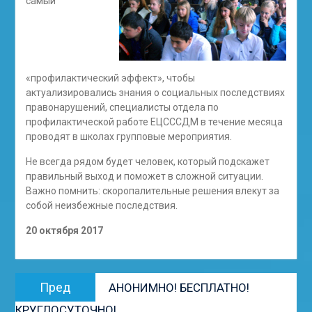
самый
«профилактический эффект», чтобы
актуализировались знания о социальных последствиях
правонарушений, специалисты отдела по
профилактической работе ЕЦСССДМ в течение месяца
проводят в школах групповые мероприятия.
Не всегда рядом будет человек, который подскажет
правильный выход и поможет в сложной ситуации.
Важно помнить: скоропалительные решения влекут за
собой неизбежные последствия.
20 октября 2017
Навигация
Предыдущая
Пред
АНОНИМНО! БЕСПЛАТНО!
по
запись:
КРУГЛОСУТОЧНО!