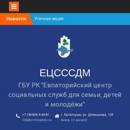
Уличная акция
«Здоровью — ДА!
Наркотикам — НЕТ!»
Skip
Новости:
Занятие в рамках школы
to
молодожёнов прошло в
content
Евпатории
Cоциологический опрос
граждан старше 55 лет по
вопросам занятости
ЕЦСССДМ
ГБУ РК "Евпаторийский центр
социальных служб для семьи, детей
и молодёжи"
+7 (36569) 4-44-81
г. Евпатория, ул. Дёмышева, 134
106@crimeaedu.ru
(вход со двора)