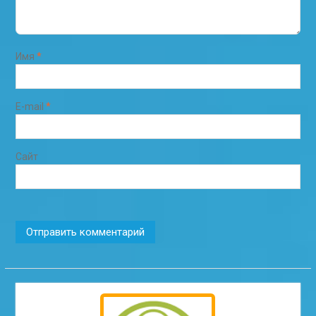
Имя
*
E-mail
*
Сайт