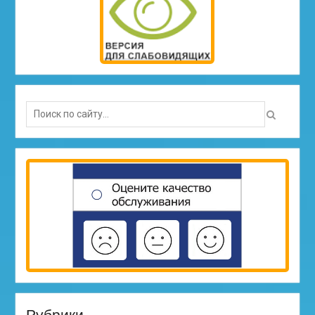
Search
for:
Рубрики