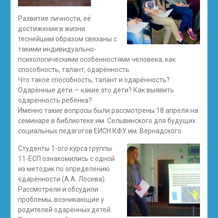
Развитие личности, её
достижения в жизни
теснейшим образом связаны с
такими индивидуально-
психологическими особенностями человека, как
способность, талант, одарённость.
Что такое способность, талант и одарённость?
Одарённые дети — какие это дети? Как выявить
одарённость ребёнка?
Именно такие вопросы были рассмотрены 18 апреля на
семинаре в библиотеке им. Сельвинского для будущих
социальных педагогов ЕИСН КФУ им. Вернадского.
Студенты 1-ого курса группы
11-ЕСП ознакомились с одной
из методик по определению
одарённости (А.А. Лосева).
Рассмотрели и обсудили
проблемы, возникающие у
родителей одарённых детей.