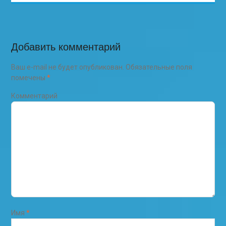
Добавить комментарий
Ваш e-mail не будет опубликован.
Обязательные поля
помечены
*
Комментарий
Имя
*