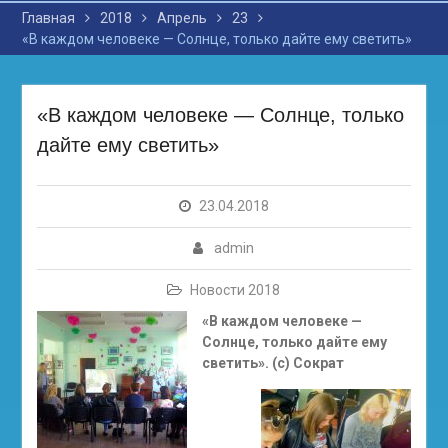
Главная
2018
Апрель
23
«В каждом человеке — Солнце, только дайте ему светить»
«В каждом человеке — Солнце, только
дайте ему светить»
23.04.2018
admin
Новости 2018
«В каждом человеке —
Солнце, только дайте ему
светить». (с) Сократ