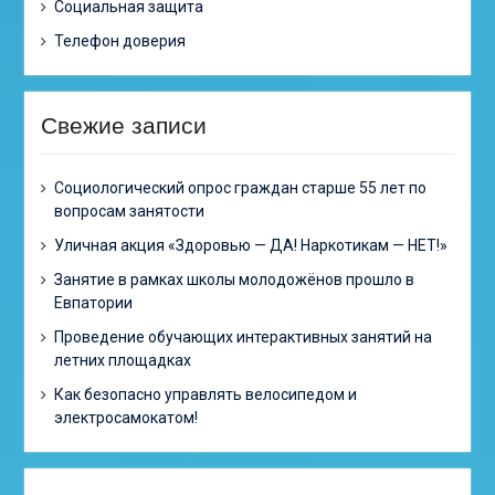
Социальная защита
Телефон доверия
Свежие записи
Cоциологический опрос граждан старше 55 лет по
вопросам занятости
Уличная акция «Здоровью — ДА! Наркотикам — НЕТ!»
Занятие в рамках школы молодожёнов прошло в
Евпатории
Проведение обучающих интерактивных занятий на
летних площадках
Как безопасно управлять велосипедом и
электросамокатом!