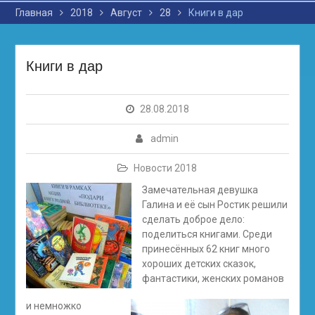
Главная
2018
Август
28
Книги в дар
Книги в дар
28.08.2018
admin
Новости 2018
Замечательная девушка
Галина и её сын Ростик решили
сделать доброе дело:
поделиться книгами. Среди
принесённых 62 книг много
хороших детских сказок,
фантастики, женских романов
и немножко