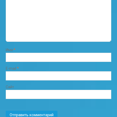
Имя
*
E-mail
*
Сайт