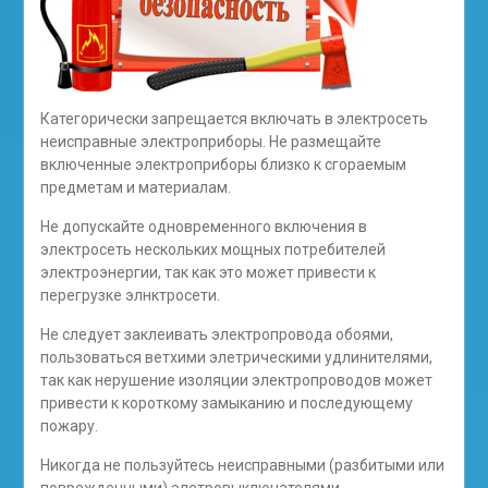
Категорически запрещается включать в электросеть
неисправные электроприборы. Не размещайте
включенные электроприборы близко к сгораемым
предметам и материалам.
Не допускайте одновременного включения в
электросеть нескольких мощных потребителей
электроэнергии, так как это может привести к
перегрузке элнктросети.
Не следует заклеивать электропровода обоями,
пользоваться ветхими элетрическими удлинителями,
так как нерушение изоляции электропроводов может
привести к короткому замыканию и последующему
пожару.
Никогда не пользуйтесь неисправными (разбитыми или