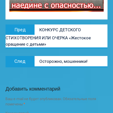
Навигация
Предыдущая
Пред
КОНКУРС ДЕТСКОГО
по
запись:
СТИХОТВОРЕНИЯ ИЛИ ОЧЕРКА «Жестокое
записям
оращение с детьми»
Следующая
След
Осторожно, мошенники!
запись:
Добавить комментарий
Ваш e-mail не будет опубликован.
Обязательные поля
помечены
*