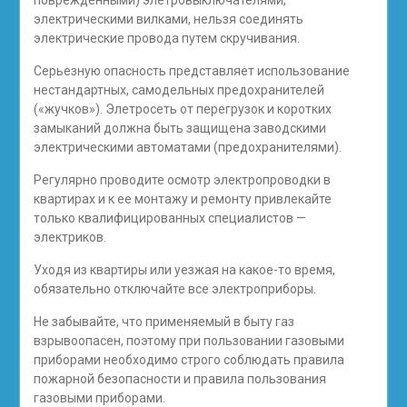
поврежденными) элетровыключателями,
электрическими вилками, нельзя соединять
электрические провода путем скручивания.
Серьезную опасность представляет использование
нестандартных, самодельных предохранителей
(«жучков»). Элетросеть от перегрузок и коротких
замыканий должна быть защищена заводскими
электрическими автоматами (предохранителями).
Регулярно проводите осмотр электропроводки в
квартирах и к ее монтажу и ремонту привлекайте
только квалифицированных специалистов —
электриков.
Уходя из квартиры или уезжая на какое-то время,
обязательно отключайте все электроприборы.
Не забывайте, что применяемый в быту газ
взрывоопасен, поэтому при пользовании газовыми
приборами необходимо строго соблюдать правила
пожарной безопасности и правила пользования
газовыми приборами.