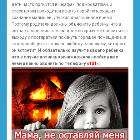
дети часто прячутся в шкафах, под кроватями, и
спасателям приходится искать порой потерявших
сознание малышей, упуская драгоценное время.
Поэтому родители должны объяснить ребёнку, что в
случае появления огня он должен сразу же броситься к
выходу и постараться покинуть горящее помещение, а
затем сообщить о пожаре любому взрослому, которого
он встретит.
И обязательно научите своего ребенка,
что в случае возникновения пожара необходимо
немедленно звонить по телефону
«101»
.