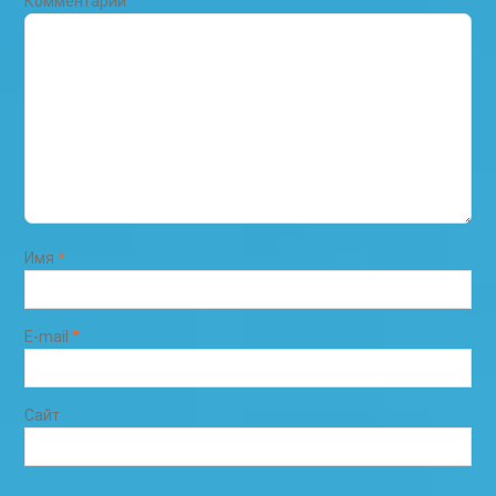
Комментарий
Имя
*
E-mail
*
Сайт