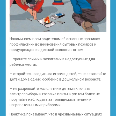
Напоминаем всем родителям об основных правилах
профилактики возникновения бытовых пожаров и
предупреждения детской шалости с огнем:
— храните спички и зажигалки в недоступных для
ребёнка местах;
— старайтесь следить за играми детей; — не оставляйте
детей дома одних, особенно в дошкольном возрасте;
— не разрешайте малолетним детям включать
электроприборы и газовые плиты, и уж тем более не
поручайте наблюдать за топящимися печами и
нагревательными приборами.
Практика показывает, что в чрезвычайных ситуациях