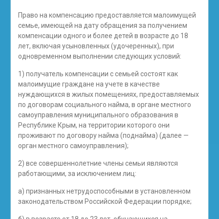
Право на компенсацию предоставляется малоимущей
семье, имеющей на дату обращения за получением
компенсации одного и более детей в возрасте до 18
лет, включая усыновленных (удочеренных), при
одновременном выполнении следующих условий:
1) получатель компенсации с семьей состоят как
малоимущие граждане на учете в качестве
нуждающихся в жилых помещениях, предоставляемых
по договорам социального найма, в органе местного
самоуправления муниципального образования в
Республике Крым, на территории которого они
проживают по договору найма (поднайма) (далее —
орган местного самоуправления);
2) все совершеннолетние члены семьи являются
работающими, за исключением лиц:
а) признанных нетрудоспособными в установленном
законодательством Российской Федерации порядке;