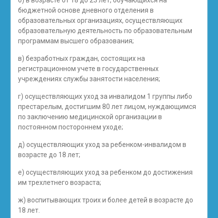
б) в возрасте от 18 до 23 лет, обучающихся на
бюджетной основе дневного отделения в
образовательных организациях, осуществляющих
образовательную деятельность по образовательным
программам высшего образования;
в) безработных граждан, состоящих на
регистрационном учете в государственных
учреждениях службы занятости населения;
г) осуществляющих уход за инвалидом 1 группы либо
престарелым, достигшим 80 лет лицом, нуждающимся
по заключению медицинской организации в
постоянном постороннем уходе;
д) осуществляющих уход за ребенком-инвалидом в
возрасте до 18 лет;
е) осуществляющих уход за ребенком до достижения
им трехлетнего возраста;
ж) воспитывающих троих и более детей в возрасте до
18 лет.