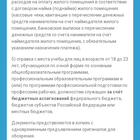
расходов на оплату жилого помещения в соответствии
с договором найма (поднайма) жилого помещения
(кассовые чеки, квитанции о перечислении денежных
средств нанимателем на счет наймодателя жилого
помещения, банковские выписки о перечислении
денежных средств со счета нанимателя на счет
наймодателя жилого помещения, с обязательным
указанием назначения платежа);
5) справка с места учебы для лиц в возрасте от 18 до 23
лет, обучающихся по очной форме по основным
общеобразовательным программам,
профессиональным образовательным программам и
(или) по программам профессиональной подготовки по
профессиям рабочих, должностям служащих
за счёт
бюджетных ассигнований
федерального бюджета,
бюджетов субъектов Российской Федерации или
местных бюджетов;
Документы представляются в копиях с
одновременным предъявлением оригиналов для
обозрения.