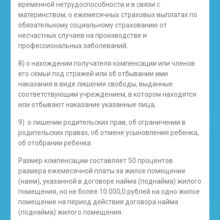
временной нетрудоспособности и в связи с
материнством, о ежемесячных страховых выплатах по
обязательному социальному страхованию от
несчастных случаев на производстве и
профессиональных заболеваний;
8) о нахождении получателя компенсации или членов
его семьи под стражей или об отбывании ими
наказания в виде лишения свободы, выданные
соответствующим учреждением, в котором находятся
или отбывают наказание указанные лица;
9) о лишении родительских прав, об ограничении в
родительских правах, об отмене усыновления ребенка,
об отобрании ребенка.
Размер компенсации составляет 50 процентов
размера ежемесячной платы за жилое помещение
(наем), указанной в договоре найма (поднайма) жилого
помещения, но не более 10 000,0 рублей на одно жилое
помещение на период действия договора найма
(поднайма) жилого помещения.