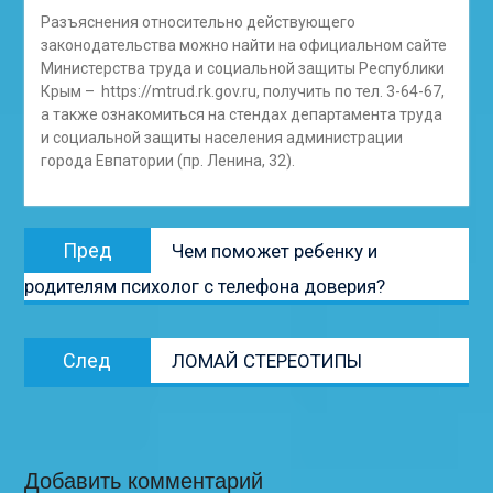
Разъяснения относительно действующего
законодательства можно найти на официальном сайте
Министерства труда и социальной защиты Республики
Крым – https://mtrud.rk.gov.ru, получить по тел. 3-64-67,
а также ознакомиться на стендах департамента труда
и социальной защиты населения администрации
города Евпатории (пр. Ленина, 32).
Навигация
Предыдущая
Пред
Чем поможет ребенку и
по
запись:
родителям психолог с телефона доверия?
записям
Следующая
След
ЛОМАЙ СТЕРЕОТИПЫ
запись:
Добавить комментарий