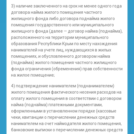
3) наличие заключенного на срок не менее одного года
договора найма жилого помещения частного
жилищного фонда либо договора поднайма жилого
помещения государственного или муниципального
жилищного фонда (далее — договор найма (поднайма),
расположенного на территории муниципального
образования Республики Крым по месту нахождения
нанимателей на учете лиц, нуждающихся в жилых
помещениях, и обусловленного договором найма
(поднайма) жилого помещения частного жилищного
фонда ограничения (обременения) прав собственности
на жилое помещение;
4) подтверждение нанимателем (поднанимателем)
жилого помещения фактического несения расходов на
оплату жилого помещения в соответствии с договором
найма (поднайма) платежными документами,
оформленными в установленном порядке (кассовые
чеки, квитанции о перечислении денежных средств
нанимателем на счет наймодателя жилого помещения,
банковские выписки о перечислении денежных средств