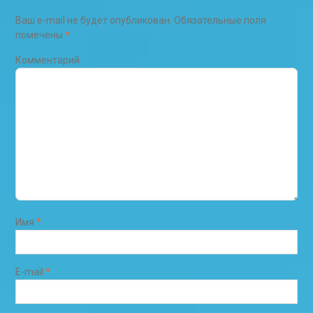
Ваш e-mail не будет опубликован.
Обязательные поля
помечены
*
Комментарий
Имя
*
E-mail
*