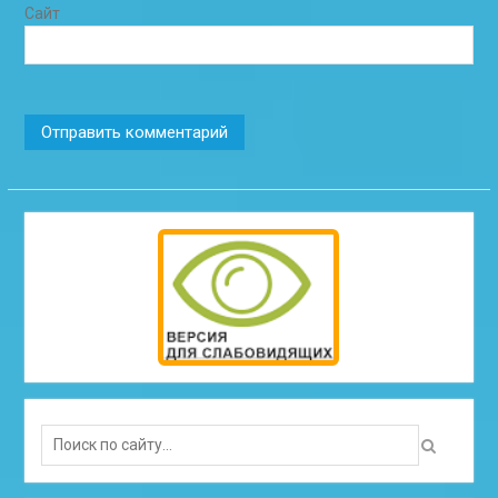
Сайт
Search
for: