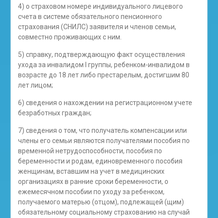
4) о страховом номере индивидуального лицевого
счета в системе обязательного пенсионного
страхования (СНИЛС) заявителя и членов семьи,
совместно проживающих с ним.
5) справку, подтверждающую факт осуществления
ухода за инвалидом I группы, ребенком-инвалидом в
возрасте до 18 лет либо престарелым, достигшим 80
лет лицом;
6) сведения о нахождении на регистрационном учете
безработных граждан;
7) сведения о том, что получатель компенсации или
члены его семьи являются получателями пособия по
временной нетрудоспособности, пособия по
беременности и родам, единовременного пособия
женщинам, вставшим на учет в медицинских
организациях в ранние сроки беременности, о
ежемесячном пособии по уходу за ребенком,
получаемого матерью (отцом), подлежащей (щим)
обязательному социальному страхованию на случай