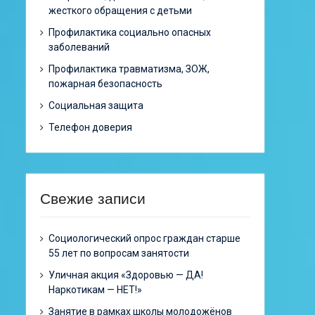
жесткого обращения с детьми
Профилактика социально опасных
заболеваний
Профилактика травматизма, ЗОЖ,
пожарная безопасность
Социальная защита
Телефон доверия
Свежие записи
Cоциологический опрос граждан старше
55 лет по вопросам занятости
Уличная акция «Здоровью — ДА!
Наркотикам — НЕТ!»
Занятие в рамках школы молодожёнов