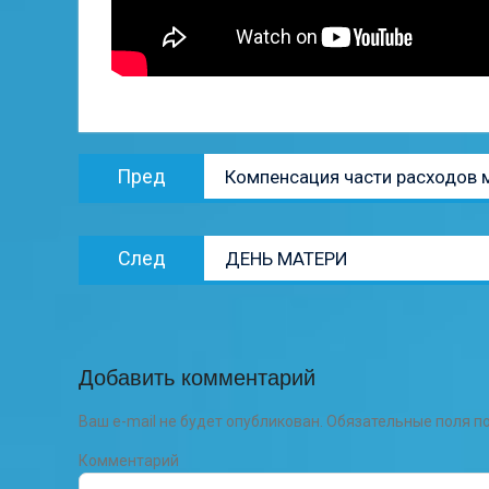
Навигация
Предыдущая
Пред
Компенсация части расходов
по
запись:
записям
Следующая
След
ДЕНЬ МАТЕРИ
запись:
Добавить комментарий
Ваш e-mail не будет опубликован.
Обязательные поля 
Комментарий