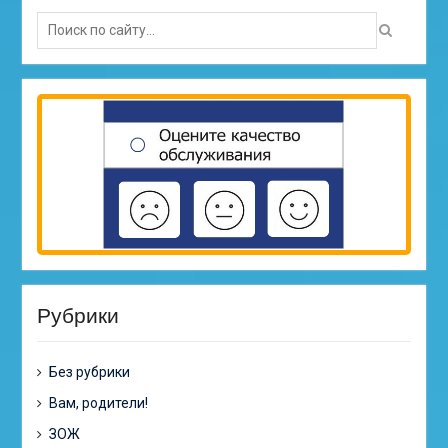
Search
for:
Рубрики
Без рубрики
Вам, родители!
ЗОЖ