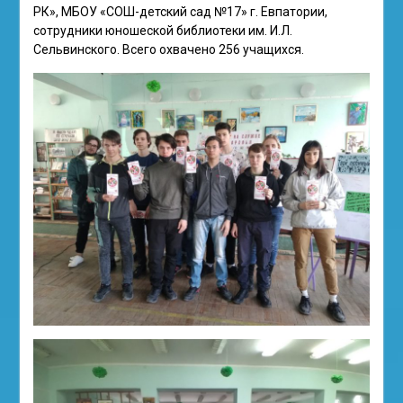
РК», МБОУ «СОШ-детский сад №17» г. Евпатории,
сотрудники юношеской библиотеки им. И.Л.
Сельвинского. Всего охвачено 256 учащихся.