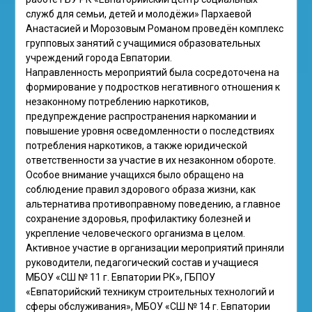
служб для семьи, детей и молодёжи» Пархаевой
Анастасией и Морозовым Романом проведён комплекс
групповых занятий с учащимися образовательных
учреждений города Евпатории.
Направленность мероприятий была сосредоточена на
формирование у подростков негативного отношения к
незаконному потреблению наркотиков,
предупреждение распространения наркомании и
повышение уровня осведомленности о последствиях
потребления наркотиков, а также юридической
ответственности за участие в их незаконном обороте.
Особое внимание учащихся было обращено на
соблюдение правил здорового образа жизни, как
альтернатива противоправному поведению, а главное
сохранение здоровья, профилактику болезней и
укрепление человеческого организма в целом.
Активное участие в организации мероприятий приняли
руководители, педагогический состав и учащиеся
МБОУ «СШ № 11 г. Евпатории РК», ГБПОУ
«Евпаторийский техникум строительных технологий и
сферы обслуживания», МБОУ «СШ № 14 г. Евпатории