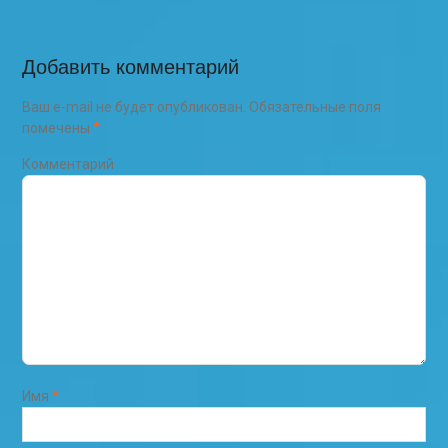
Добавить комментарий
Ваш e-mail не будет опубликован.
Обязательные поля
помечены
*
Комментарий
Имя
*