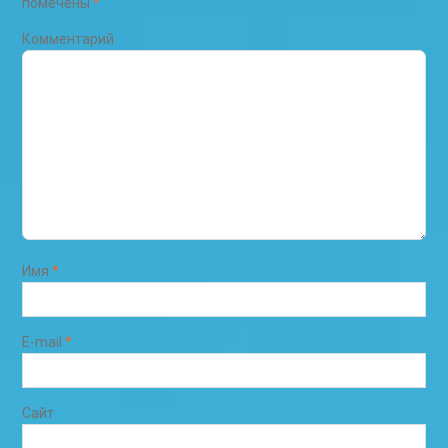
помечены
*
Комментарий
Имя
*
E-mail
*
Сайт