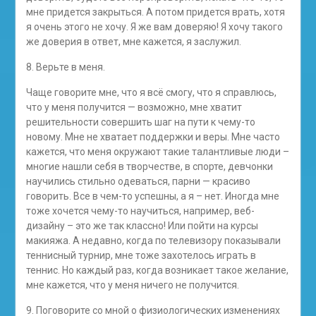
мне придется закрыться. А потом придется врать, хотя
я очень этого не хочу. Я же вам доверяю! Я хочу такого
же доверия в ответ, мне кажется, я заслужил.
8. Верьте в меня.
Чаще говорите мне, что я всё смогу, что я справлюсь,
что у меня получится — возможно, мне хватит
решительности совершить шаг на пути к чему-то
новому. Мне не хватает поддержки и веры. Мне часто
кажется, что меня окружают такие талантливые люди –
многие нашли себя в творчестве, в спорте, девчонки
научились стильно одеваться, парни — красиво
говорить. Все в чем-то успешны, а я – нет. Иногда мне
тоже хочется чему-то научиться, например, веб-
дизайну – это же так классно! Или пойти на курсы
макияжа. А недавно, когда по телевизору показывали
теннисный турнир, мне тоже захотелось играть в
теннис. Но каждый раз, когда возникает такое желание,
мне кажется, что у меня ничего не получится.
9. Поговорите со мной о физиологических изменениях