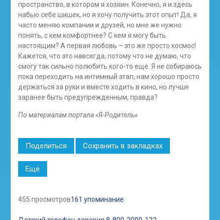
пространство, в котором я хозяин. Конечно, я и здесь
набью себе шишек, но я хочу получить этот опыт! Да, я
часто меняю компании и друзей, но мне же нужно
понять, с кем комфортнее? С кем я могу быть
настоящим? А первая любовь – это же просто космос!
Кажется, что это навсегда, потому что не думаю, что
смогу так сильно полюбить кого-то еще. Я не собираюсь
пока переходить на интимный этап, нам хорошо просто
держаться за руки и вместе ходить в кино, но лучше
заранее быть предупрежденным, правда?
По материалам портала «Я-Родитель»
Поделиться
Сохранить в закладках
Ещё
455 просмотров
161 упоминание
Детский телефон доверия 8-800-2000-122