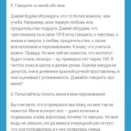
5. Говорите со мной обо мне
Давай будем обсуждать что-то более важное, чем
учеба. Например, мою первую любовь или
предательство подруги. Давай обсудим, что
чувствовала ты в свои 15! Я хочу говорить о чувствах, о
жизни и смерти, о любви, предательстве, о своих
впечатлениях и переживаниях. Я знаю, что учиться
важно. Правда. Но мне сейчас кажется, что институт
будет очень нескоро – ну, примерно лет через 100. Я
честно хожу в школу и делаю уроки. Оценки никуда не
денутся, они в дневнике красной ручкой проставлены, и
они оценивают успеваемость. Давайте говорить про
меня?
6. Попытайтесь понять меня и мои переживания
Вы считаете, что я прекрасно выгляжу, но мне так не
кажется. Меня волнует все — даже коленки и
подмышки, а вам, взрослым, почему-то смешно. Но мне
ведь не смешно, когда мама в очередной раз сетует,
что она поправилась и у нее появились новые