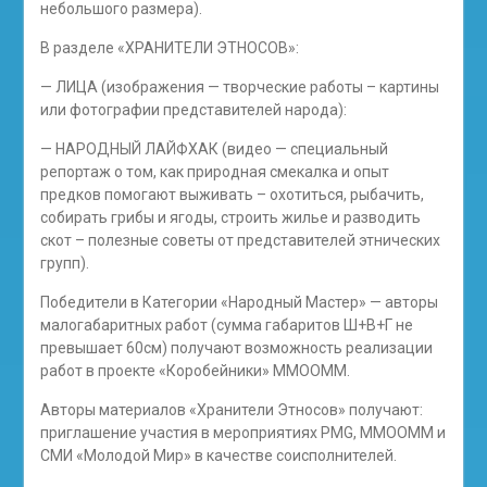
небольшого размера).
В разделе «ХРАНИТЕЛИ ЭТНОСОВ»:
— ЛИЦА (изображения — творческие работы – картины
или фотографии представителей народа):
— НАРОДНЫЙ ЛАЙФХАК (видео — специальный
репортаж о том, как природная смекалка и опыт
предков помогают выживать – охотиться, рыбачить,
собирать грибы и ягоды, строить жилье и разводить
скот – полезные советы от представителей этнических
групп).
Победители в Категории «Народный Мастер» — авторы
малогабаритных работ (сумма габаритов Ш+В+Г не
превышает 60см) получают возможность реализации
работ в проекте «Коробейники» ММООММ.
Авторы материалов «Хранители Этносов» получают:
приглашение участия в мероприятиях PMG, ММООММ и
СМИ «Молодой Мир» в качестве соисполнителей.