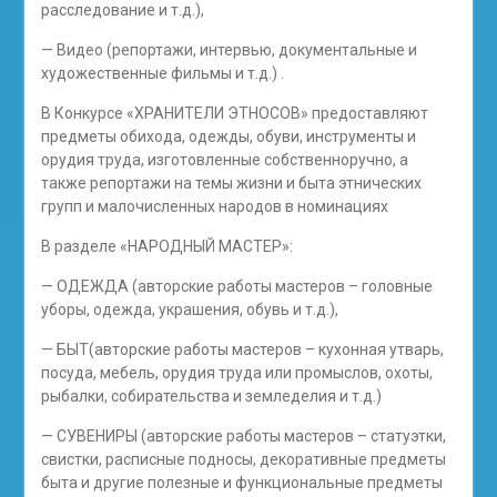
расследование и т.д.),
— Видео (репортажи, интервью, документальные и
художественные фильмы и т.д.) .
В Конкурсе «ХРАНИТЕЛИ ЭТНОСОВ» предоставляют
предметы обихода, одежды, обуви, инструменты и
орудия труда, изготовленные собственноручно, а
также репортажи на темы жизни и быта этнических
групп и малочисленных народов в номинациях
В разделе «НАРОДНЫЙ МАСТЕР»:
— ОДЕЖДА (авторские работы мастеров – головные
уборы, одежда, украшения, обувь и т.д.),
— БЫТ(авторские работы мастеров – кухонная утварь,
посуда, мебель, орудия труда или промыслов, охоты,
рыбалки, собирательства и земледелия и т.д.)
— СУВЕНИРЫ (авторские работы мастеров – статуэтки,
свистки, расписные подносы, декоративные предметы
быта и другие полезные и функциональные предметы