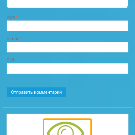
Имя
*
E-mail
*
Сайт