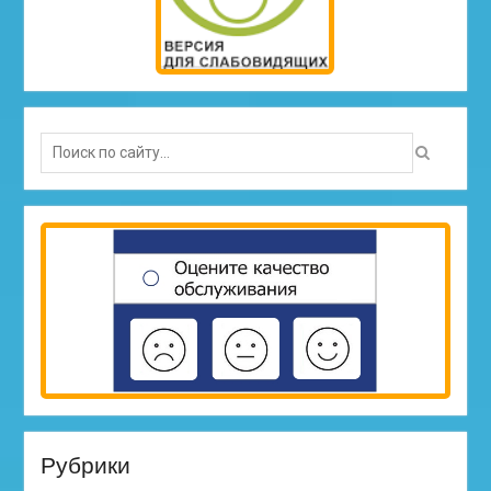
Search
for:
Рубрики