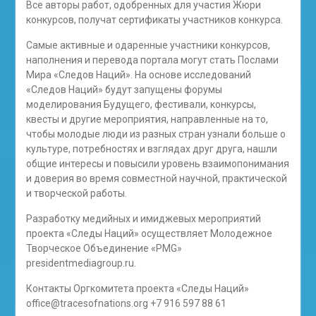
Все авторы работ, одобренных для участия Жюри
конкурсов, получат сертификаты участников конкурса.
Самые активные и одаренные участники конкурсов,
наполнения и перевода портала могут стать Послами
Мира «Следов Наций». На основе исследований
«Следов Наций» будут запущены форумы
моделирования Будущего, фестивали, конкурсы,
квесты и другие мероприятия, направленные на то,
чтобы молодые люди из разных стран узнали больше о
культуре, потребностях и взглядах друг друга, нашли
общие интересы и повысили уровень взаимопонимания
и доверия во время совместной научной, практической
и творческой работы.
Разработку медийных и имиджевых мероприятий
проекта «Следы Наций» осуществляет Молодежное
Творческое Объединение «PMG»
presidentmediagroup.ru.
Контакты Оргкомитета проекта «Следы Наций»
office@tracesofnations.org +7 916 597 88 61