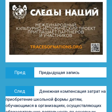
Навигация
Предыдущая
Пред
Предыдущая запись
по
запись:
записям
Следующая
След
Денежная компенсация затрат на
запись:
приобретение школьной формы детям,
обучающимся в организациях, осуществляющих
образовательную деятельность по основным