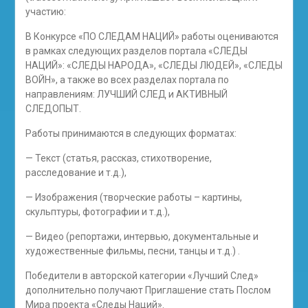
участию:
В Конкурсе «ПО СЛЕДАМ НАЦИЙ» работы оцениваются
в рамках следующих разделов портала «СЛЕДЫ
НАЦИЙ»: «СЛЕДЫ НАРОДА», «СЛЕДЫ ЛЮДЕЙ», «СЛЕДЫ
ВОЙН», а также во всех разделах портала по
направлениям: ЛУЧШИЙ СЛЕД и АКТИВНЫЙ
СЛЕДОПЫТ.
Работы принимаются в следующих форматах:
— Текст (статья, рассказ, стихотворение,
расследование и т.д.),
— Изображения (творческие работы – картины,
скульптуры, фотографии и т.д.),
— Видео (репортажи, интервью, документальные и
художественные фильмы, песни, танцы и т.д.) .
Победители в авторской категории «Лучший След»
дополнительно получают Приглашение стать Послом
Мира проекта «Следы Наций».