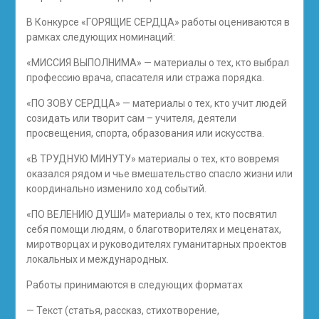
В Конкурсе «ГОРЯЩИЕ СЕРДЦА» работы оцениваются в
рамках следующих номинаций:
«МИССИЯ ВЫПОЛНИМА» — материалы о тех, кто выбрал
профессию врача, спасателя или стража порядка.
«ПО ЗОВУ СЕРДЦА» — материалы о тех, кто учит людей
созидать или творит сам – учителя, деятели
просвещения, спорта, образования или искусства.
«В ТРУДНУЮ МИНУТУ» материалы о тех, кто вовремя
оказался рядом и чье вмешательство спасло жизни или
координально изменило ход событий.
«ПО ВЕЛЕНИЮ ДУШИ» материалы о тех, кто посвятил
себя помощи людям, о благотворителях и меценатах,
миротворцах и руководителях гуманитарных проектов
локальных и международных.
Работы принимаются в следующих форматах
— Текст (статья, рассказ, стихотворение,