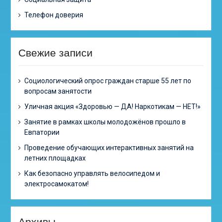
Телефон доверия
Свежие записи
Cоциологический опрос граждан старше 55 лет по
вопросам занятости
Уличная акция «Здоровью — ДА! Наркотикам — НЕТ!»
Занятие в рамках школы молодожёнов прошло в
Евпатории
Проведение обучающих интерактивных занятий на
летних площадках
Как безопасно управлять велосипедом и
электросамокатом!
Архивы