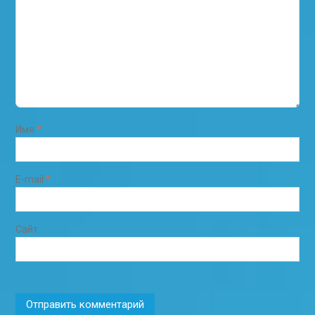
Имя
*
E-mail
*
Сайт