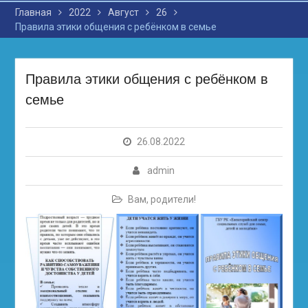
Главная
2022
Август
26
Правила этики общения с ребёнком в семье
Правила этики общения с ребёнком в
семье
26.08.2022
admin
Вам, родители!