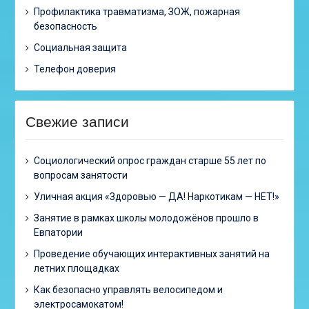
Профилактика травматизма, ЗОЖ, пожарная
безопасность
Социальная защита
Телефон доверия
Свежие записи
Cоциологический опрос граждан старше 55 лет по
вопросам занятости
Уличная акция «Здоровью — ДА! Наркотикам — НЕТ!»
Занятие в рамках школы молодожёнов прошло в
Евпатории
Проведение обучающих интерактивных занятий на
летних площадках
Как безопасно управлять велосипедом и
электросамокатом!