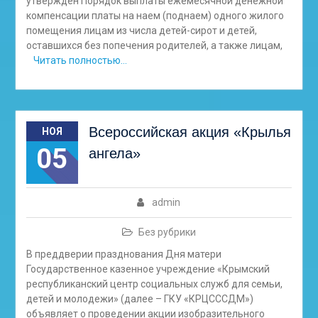
утвержден Порядок выплаты ежемесячной денежной
компенсации платы на наем (поднаем) одного жилого
помещения лицам из числа детей-сирот и детей,
оставшихся без попечения родителей, а также лицам,
Читать полностью…
Всероссийская акция «Крылья
НОЯ
05
ангела»
admin
Без рубрики
В преддверии празднования Дня матери
Государственное казенное учреждение «Крымский
республиканский центр социальных служб для семьи,
детей и молодежи» (далее – ГКУ «КРЦСССДМ»)
объявляет о проведении акции изобразительного