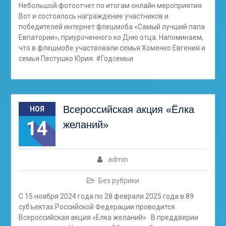
Небольшой фотоотчет по итогам онлайн мероприятия
Вот и состоялось награждение участников и
победителей интернет флешмоба «Самый лучший папа
Евпатории», приуроченного ко Дню отца. Напоминаем,
что в флешмобе участвовали семья Хоменко Евгения и
семья Пестушко Юрия. #Годсемьи
Всероссийская акция «Ёлка
НОЯ
14
желаний»
admin
Без рубрики
С 15 ноября 2024 года по 28 февраля 2025 года в 89
субъектах Российской Федерации проводится
Всероссийская акция «Елка желаний» В преддверии