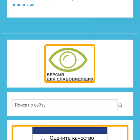
полностью…
Search
for: