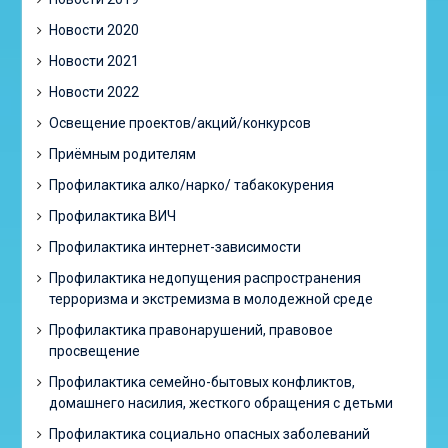
Новости 2020
Новости 2021
Новости 2022
Освещение проектов/акций/конкурсов
Приёмным родителям
Профилактика алко/нарко/ табакокурения
Профилактика ВИЧ
Профилактика интернет-зависимости
Профилактика недопущения распространения
терроризма и экстремизма в молодежной среде
Профилактика правонарушений, правовое
просвещение
Профилактика семейно-бытовых конфликтов,
домашнего насилия, жесткого обращения с детьми
Профилактика социально опасных заболеваний