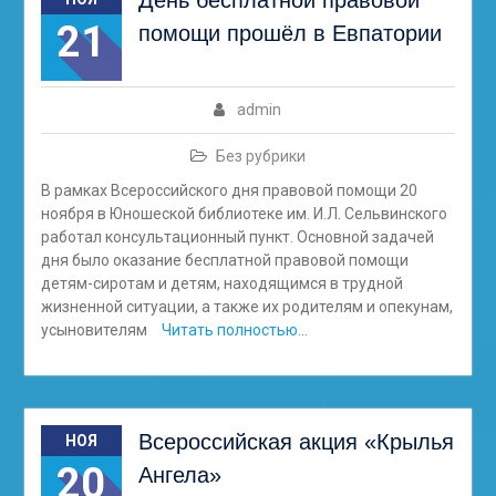
День бесплатной правовой
21
помощи прошёл в Евпатории
admin
Без рубрики
В рамках Всероссийского дня правовой помощи 20
ноября в Юношеской библиотеке им. И.Л. Сельвинского
работал консультационный пункт. Основной задачей
дня было оказание бесплатной правовой помощи
детям-сиротам и детям, находящимся в трудной
жизненной ситуации, а также их родителям и опекунам,
усыновителям
Читать полностью…
Всероссийская акция «Крылья
НОЯ
20
Ангела»