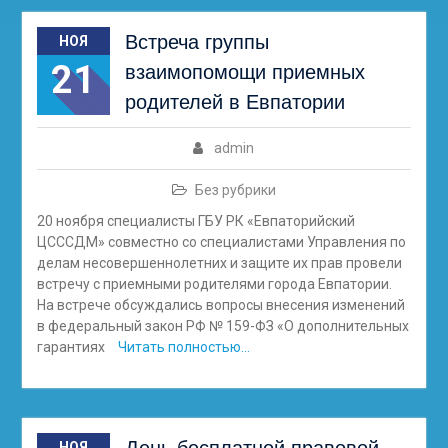
Встреча группы
НОЯ
21
взаимопомощи приемных
родителей в Евпатории
admin
Без рубрики
20 ноября специалисты ГБУ РК «Евпаторийский
ЦСССДМ» совместно со специалистами Управления по
делам несовершеннолетних и защите их прав провели
встречу с приемными родителями города Евпатории.
На встрече обсуждались вопросы внесения изменений
в федеральный закон РФ № 159-ФЗ «О дополнительных
гарантиях
Читать полностью…
НОЯ