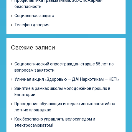
Профилактика травматизма, ЗОЖ, пожарная
безопасность
Социальная защита
Телефон доверия
Свежие записи
Cоциологический опрос граждан старше 55 лет по
вопросам занятости
Уличная акция «Здоровью — ДА! Наркотикам — НЕТ!»
Занятие в рамках школы молодожёнов прошло в
Евпатории
Проведение обучающих интерактивных занятий на
летних площадках
Как безопасно управлять велосипедом и
электросамокатом!