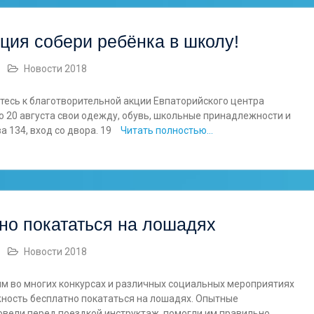
ция собери ребёнка в школу!
Новости 2018
тесь к благотворительной акции Евпаторийского центра
о 20 августа свои одежду, обувь, школьные принадлежности и
 134, вход со двора. 19
Читать полностью…
но покататься на лошадях
Новости 2018
м во многих конкурсах и различных социальных мероприятиях
ность бесплатно покататься на лошадях. Опытные
ровели перед поездкой инструктаж, помогли им правильно