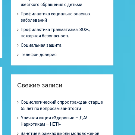
жесткого обращения с детьми
Профилактика социально опасных
заболеваний
Профилактика травматизма, ЗОЖ,
пожарная безопасность
Социальная защита
Телефон доверия
Свежие записи
Cоциологический опрос граждан старше
55 лет по вопросам занятости
Уличная акция «Здоровью — ДА!
Наркотикам — НЕТ!»
Занятие в рамках школы молодожёнов