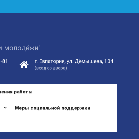
 и молодёжи"
4-81
г. Евпатория, ул. Дёмышева, 134
(вход со двора)
ления работы
и
Меры социальной поддержки