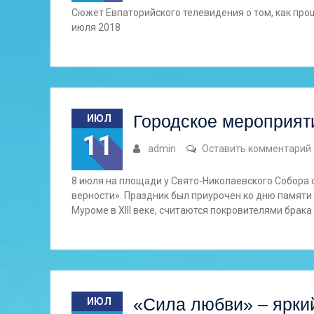
Сюжет Евпаторийского телевидения о том, как прош
июля 2018
Городское мероприят
ИЮЛ
11
admin
Оставить комментарий
8 июля на площади у Свято-Николаевского Собора 
верности». Праздник был приурочен ко дню памяти
Муроме в XIII веке, считаются покровителями брака
«Сила любви» – яркий
ИЮЛ