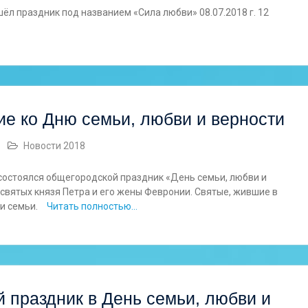
ёл праздник под названием «Сила любви» 08.07.2018 г. 12
ие ко Дню семьи, любви и верности
Новости 2018
состоялся общегородской праздник «День семьи, любви и
 святых князя Петра и его жены Февронии. Святые, жившие в
 и семьи.
Читать полностью…
 праздник в День семьи, любви и