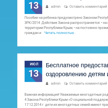
13
admin
Оставить комментарий
Пособие на ребенка предусмотрено Законом Респуб
ЗРК/2014. Действие Закона распространяется: • н
территории Республики Крым; • на постоянно про
граждан и
Читать полностью…
Бесплатное предостав
ИЮЛ
13
оздоровлению детям 
admin
Оставить комментарий
Важная информация! Уважаемые многодетные родит
4 Закона Республики Крым «О социальной поддерж
17.12.2014 г. дети из многодетных семей имеют п