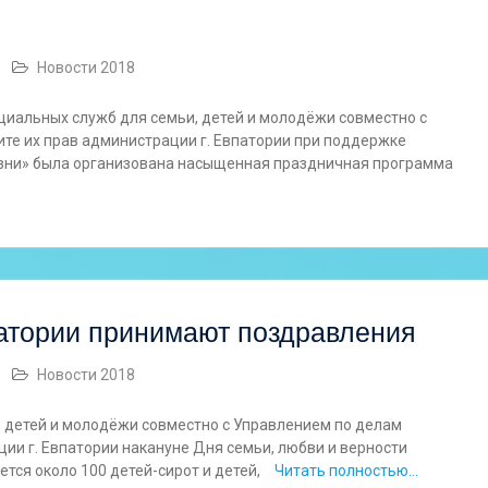
Новости 2018
циальных служб для семьи, детей и молодёжи совместно с
те их прав администрации г. Евпатории при поддержке
зни» была организована насыщенная праздничная программа
атории принимают поздравления
Новости 2018
, детей и молодёжи совместно с Управлением по делам
ии г. Евпатории накануне Дня семьи, любви и верности
тся около 100 детей-сирот и детей,
Читать полностью…