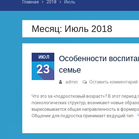
Главная
2018
Июль
Месяц: Июль 2018
Особенности воспита
ИЮЛ
23
семье
admin
Оставить комментарий
Что это за «подростковый возраст»? В этот перио
психологических структур, возникают новые образ
вырисовывается общая направленность в формиро
Общение для подростка принимает ведущий тип