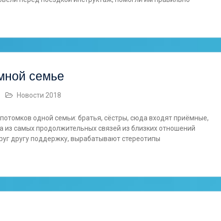
ёмной семье
Новости 2018
потомков одной семьи: братья, сёстры, сюда входят приёмные,
а из самых продолжительных связей из близких отношений
друг другу поддержку, вырабатывают стереотипы