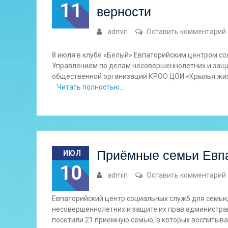
11
верности
admin
Оставить комментарий
8 июля в клубе «Белый» Евпаторийским центром со
Управлением по делам несовершеннолетних и защи
общественной организации КРОО ЦОИ «Крылья жи
Читать полностью…
Приёмные семьи Евп
ИЮЛ
10
admin
Оставить комментарий
Евпаторийский центр социальных служб для семьи
несовершеннолетних и защите их прав администрац
посетили 21 приёмную семью, в которых воспитывае