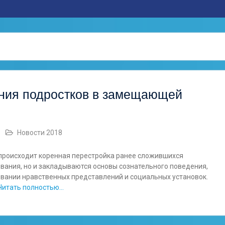
ния подростков в замещающей
Новости 2018
д происходит коренная перестройка ранее сложившихся
ования, но и закладываются основы сознательного поведения,
вании нравственных представлений и социальных установок.
Читать полностью…