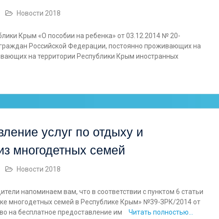
Новости 2018
лики Крым «О пособии на ребенка» от 03.12.2014 № 20-
а граждан Российской Федерации, постоянно проживающих на
живающих на территории Республики Крым иностранных
ление услуг по отдыху и
из многодетных семей
Новости 2018
ели напоминаем вам, что в соответствии с пунктом 6 статьи
ке многодетных семей в Республике Крым» №39-ЗРК/2014 от
раво на бесплатное предоставление им
Читать полностью…