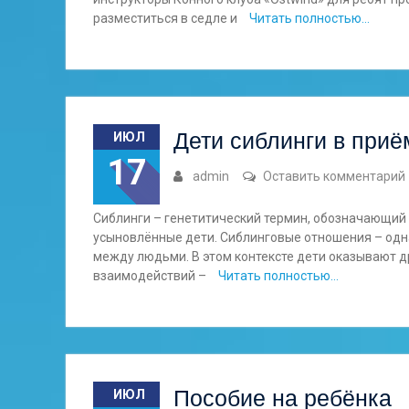
разместиться в седле и
Читать полностью…
Дети сиблинги в при
ИЮЛ
17
admin
Оставить комментарий
Сиблинги – генетитический термин, обозначающий 
усыновлённые дети. Сиблинговые отношения – одн
между людьми. В этом контексте дети оказывают 
взаимодействий –
Читать полностью…
Пособие на ребёнка
ИЮЛ