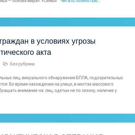
емья — основа мира». «Семья
Читать полностью…
граждан в условиях угрозы
тического акта
Без рубрики
льных лиц, визуального обнаружения БПЛА, подозрительных
тся: Во время нахождения на улице, в местах массового
ащать внимание на: лиц, одетых не по сезону, наличие у