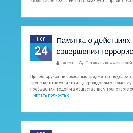
26 сентября 2022 г. № 6 информирует о проекте «С
Памятка о действиях 
НОЯ
24
совершения террорис
admin
Оставить комментарий
При обнаружении бесхозных предметов, подозрите
транспортных средств и т.д. гражданам рекомендуе
пребывания людей и в общественном транспорте обр
Читать полностью…