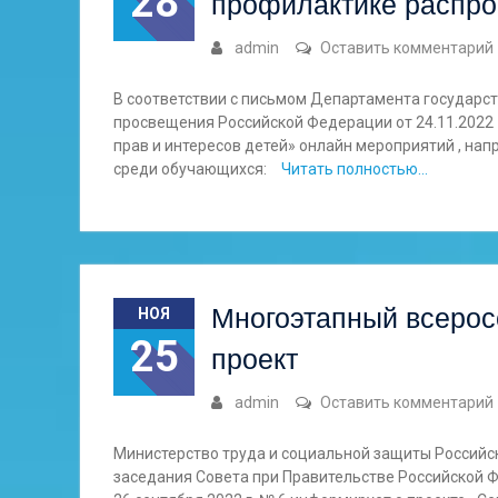
28
профилактике распр
admin
Оставить комментарий
В соответствии с письмом Департамента государс
просвещения Российской Федерации от 24.11.2022
прав и интересов детей» онлайн мероприятий , н
среди обучающихся:
Читать полностью…
Многоэтапный всерос
НОЯ
25
проект
admin
Оставить комментарий
Министерство труда и социальной защиты Российск
заседания Совета при Правительстве Российской 