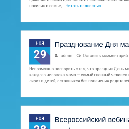
насилия в семье,
Читать полностью…
Празднование Дня ма
НОЯ
29
admin
Оставить комментарий
Невозможно поспорить с тем, что праздник День ма
каждого человека мама — самый главный человек 
сирот и детей, оставшихся без попечения родителе
Всероссийский вебин
НОЯ