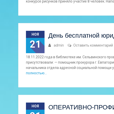
конкурсе рисунков приняло участие 8 человек. Нап
День бесплатной юр
НОЯ
21
admin
Оставить комментарий
18.11.2022 года в библиотеке им. Сельвинского п
присутствовали: — помощник прокурора г. Евпатории
начальника отдела адресной социальной помощи 
полностью…
ОПЕРАТИВНО-ПРОФ
НОЯ