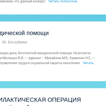
оминаем, что данный конкурс
Читать полностью…
идической помощи
Без рубрики
роведен день бесплатной юридической помощи. На встрече
 Мелешко В.И.; — адвокат – Михайлюк М.В., Кривенко Н.Е.; —
управления труда и социальной защиты населения
Читать
ИЛАКТИЧЕСКАЯ ОПЕРАЦИЯ