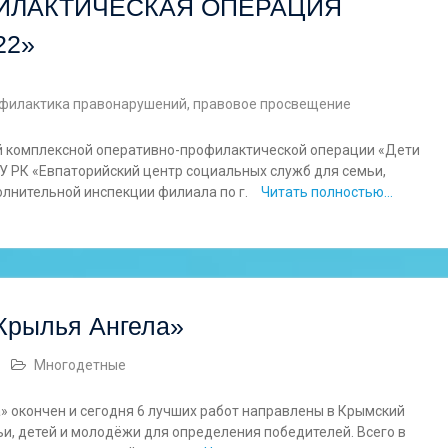
ИЛАКТИЧЕСКАЯ ОПЕРАЦИЯ
22»
филактика правонарушений, правовое просвещение
ой комплексной оперативно-профилактической операции «Дети
ГБУ РК «Евпаторийский центр социальных служб для семьи,
олнительной инспекции филиала по г.
Читать полностью…
«Крылья Ангела»
Многодетные
а» окончен и сегодня 6 лучших работ направлены в Крымский
и, детей и молодёжи для определения победителей. Всего в