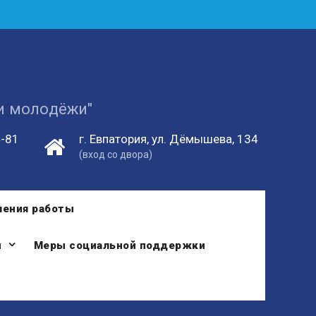
 и молодёжи"
4-81
г. Евпатория, ул. Дёмышева, 134
(вход со двора)
ления работы
и
Меры социальной поддержки