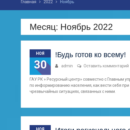
Главная
2022
Ноябрь
Месяц: Ноябрь 2022
!Будь готов ко всему!
НОЯ
30
admin
Оставить комментарий
ГАУ РК » Ресурсный центр» совместно с Главным у
по информированию населения, как вести себя при
чрезвычайных ситуациях, связанных с ними.
НОЯ