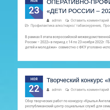
ОПЕРАТИВНО-ПРОФ
НОЯ
23
«ДЕТИ РОССИИ – 20
admin
Оставить комментарий
Профилактика алко/нарко/ табакокурения
,
Про
В рамках II этапа всероссийской межведомственн
России – 2022» в период с 14 по 23 ноября 2022г. 
детей и молодёжи» совместно с ФКУ уголовно-исп
Творческий конкурс 
НОЯ
22
admin
Оставить комментарий
Сбор творческих работ по конкурсу «Крылья Ангел
республиканский центр социальных служб для семь