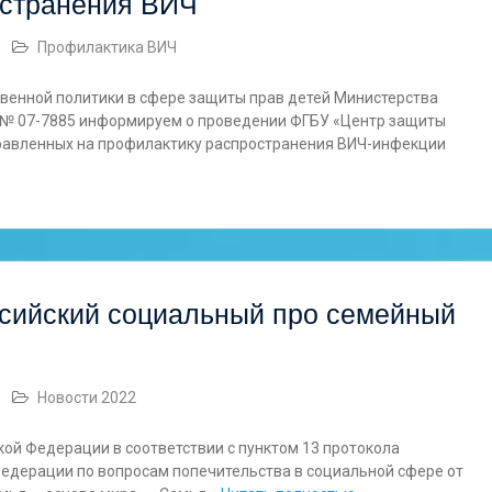
остранения ВИЧ
Профилактика ВИЧ
твенной политики в сфере защиты прав детей Министерства
 № 07-7885 информируем о проведении ФГБУ «Центр защиты
аправленных на профилактику распространения ВИЧ-инфекции
сийский социальный про семейный
Новости 2022
ой Федерации в соответствии с пунктом 13 протокола
Федерации по вопросам попечительства в социальной сфере от