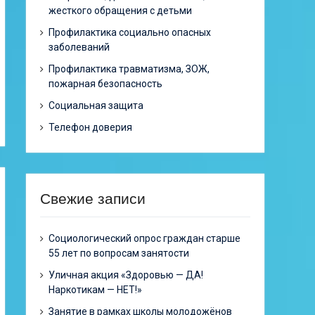
жесткого обращения с детьми
Профилактика социально опасных
заболеваний
Профилактика травматизма, ЗОЖ,
пожарная безопасность
Социальная защита
Телефон доверия
Свежие записи
Cоциологический опрос граждан старше
55 лет по вопросам занятости
Уличная акция «Здоровью — ДА!
Наркотикам — НЕТ!»
Занятие в рамках школы молодожёнов