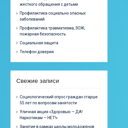
жесткого обращения с детьми
Профилактика социально опасных
заболеваний
Профилактика травматизма, ЗОЖ,
пожарная безопасность
Социальная защита
Телефон доверия
Свежие записи
Cоциологический опрос граждан старше
55 лет по вопросам занятости
Уличная акция «Здоровью — ДА!
Наркотикам — НЕТ!»
Занятие в рамках школы молодожёнов