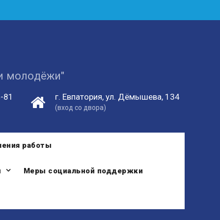
 и молодёжи"
4-81
г. Евпатория, ул. Дёмышева, 134
(вход со двора)
ления работы
и
Меры социальной поддержки