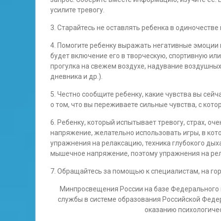
усилите тревогу.
3. Старайтесь не оставлять ребенка в одиночестве 
4. Помогите ребенку выражать негативные эмоции
будет включение его в творческую, спортивную или
прогулка на свежем воздухе, надувание воздушных
дневника и др.).
5. Честно сообщите ребенку, какие чувства вы сей
о том, что вы переживаете сильные чувства, с кот
6. Ребенку, который испытывает тревогу, страх, о
напряжение, желательно использовать игры, в кот
упражнения на релаксацию, техника глубокого дых
мышечное напряжение, поэтому упражнения на рел
7. Обращайтесь за помощью к специалистам, на гор
Минпросвещения России на базе Федерального 
службы в системе образования Российской Федер
оказанию психологичес