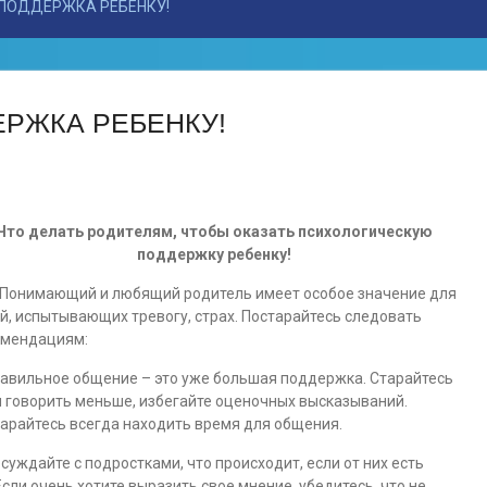
ПОДДЕРЖКА РЕБЕНКУ!
РЖКА РЕБЕНКУ!
Что делать родителям, чтобы оказать психологическую
поддержку ребенку!
имающий и любящий родитель имеет особое значение для
й, испытывающих тревогу, страх. Постарайтесь следовать
омендациям:
равильное общение – это уже большая поддержка. Старайтесь
 говорить меньше, избегайте оценочных высказываний.
арайтесь всегда находить время для общения.
бсуждайте с подростками, что происходит, если от них есть
сли очень хотите выразить свое мнение, убедитесь, что не