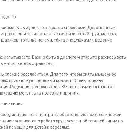
надолго.
 приемлемыми для его возраста способами. Действенным
 игровую деятельность (а также физический труд, массаж,
 шариков, топанье ногами, «битва подушками», ведение
час испытываете. Важно быть в диалоге и открыто рассказывать
орыми пытаетесь справиться.
чень сложно расслабиться. Для того, чтобы снять мышечное
орых присутствует телесный контакт. Очень полезны
ания. Родители тревожных детей часто сами испытывают
аксацию могут быть полезны и для них.
ячие линии.
координационного центра по обеспечению психологической
ации организована работа круглосуточной горячей линии по
кой помощи для детей и взрослых.