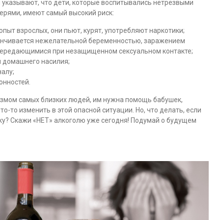
 указывают, что дети, которые воспитывались нетрезвыми
ерями, имеют самый высокий риск:
опыт взрослых, они пьют, курят, употребляют наркотики;
канчивается нежелательной беременностью, заражением
 передающимися при незащищенном сексуальном контакте;
и домашнего насилия;
алу;
онностей.
измом самых близких людей, им нужна помощь бабушек,
то-то изменить в этой опасной ситуации. Но, что делать, если
нку? Скажи «НЕТ» алкоголю уже сегодня! Подумай о будущем