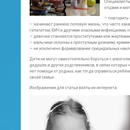
Специалисты
отцами и мат
— повторить 
— начинают раннюю половую жизнь, что часто за
гепатитом, ВИЧ и другими опасными инфекциями,
— девочки становятся проститутками или жертвам
— мальчики склонны к преступным деяниям, кримин
— не исключено формирование суицидальных накл
Дети не могут самостоятельно бороться с алкогол
дедушек и других родственников, в силах которых ч
нет помощи от родных, как тогда справиться ребё
своей семьи.
Изображения для статьи взяты из интернета