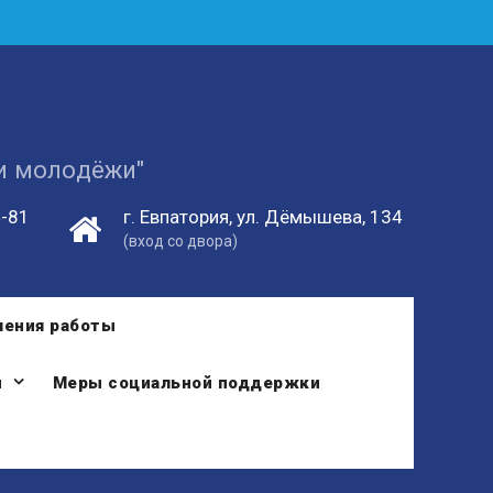
 и молодёжи"
4-81
г. Евпатория, ул. Дёмышева, 134
(вход со двора)
ления работы
и
Меры социальной поддержки