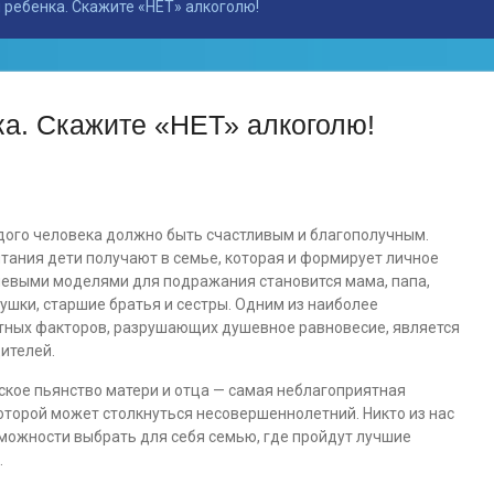
ребенка. Скажите «НЕТ» алкоголю!
а. Скажите «НЕТ» алкоголю!
дого человека должно быть счастливым и благополучным.
тания дети получают в семье, которая и формирует личное
левыми моделями для подражания становится мама, папа,
ушки, старшие братья и сестры. Одним из наиболее
тных факторов, разрушающих душевное равновесие, является
ителей.
кое пьянство матери и отца — самая неблагоприятная
которой может столкнуться несовершеннолетний. Никто из нас
можности выбрать для себя семью, где пройдут лучшие
.