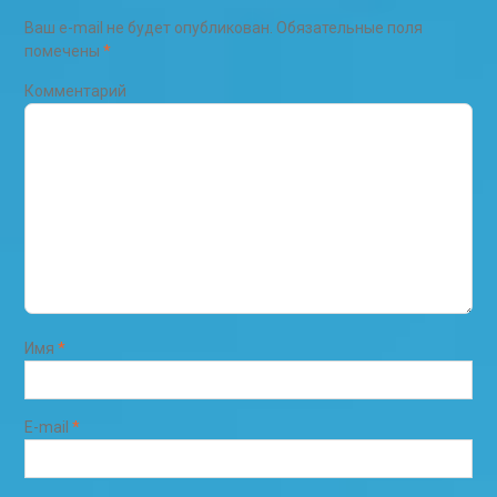
Ваш e-mail не будет опубликован.
Обязательные поля
помечены
*
Комментарий
Имя
*
E-mail
*