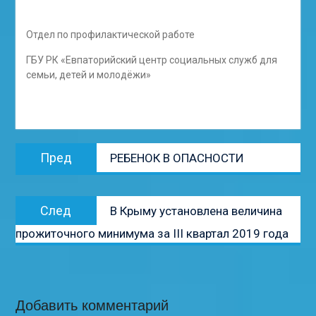
Отдел по профилактической работе
ГБУ РК «Евпаторийский центр социальных служб для
семьи, детей и молодёжи»
Навигация
Предыдущая
Пред
РЕБЕНОК В ОПАСНОСТИ
по
запись:
записям
Следующая
След
В Крыму установлена величина
запись:
прожиточного минимума за III квартал 2019 года
Добавить комментарий