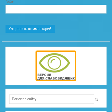
Сайт
Search
for: