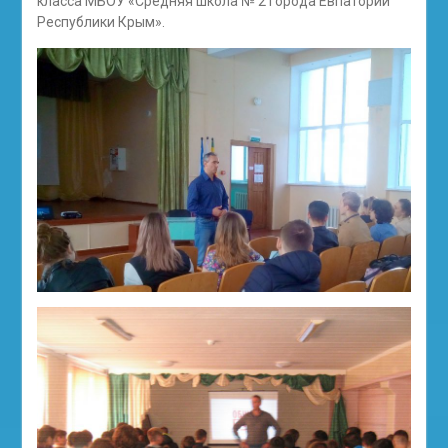
класса МБОУ «Средняя школа № 2 города Евпатории
Республики Крым».