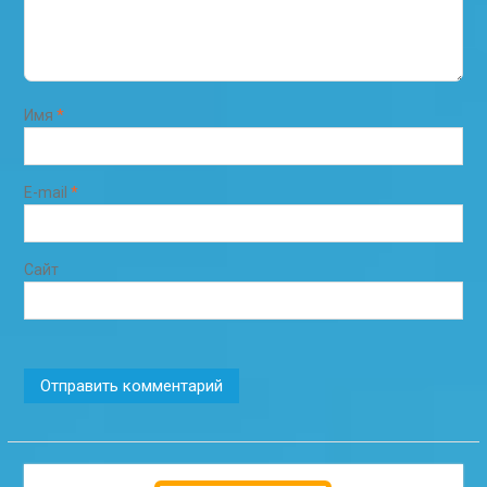
Имя
*
E-mail
*
Сайт