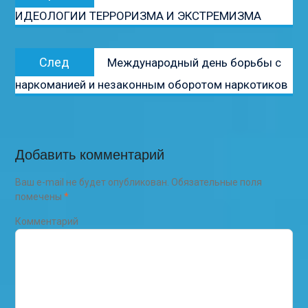
запись:
ИДЕОЛОГИИ ТЕРРОРИЗМА И ЭКСТРЕМИЗМА
записям
Следующая
След
Международный день борьбы с
запись:
наркоманией и незаконным оборотом наркотиков
Добавить комментарий
Ваш e-mail не будет опубликован.
Обязательные поля
помечены
*
Комментарий