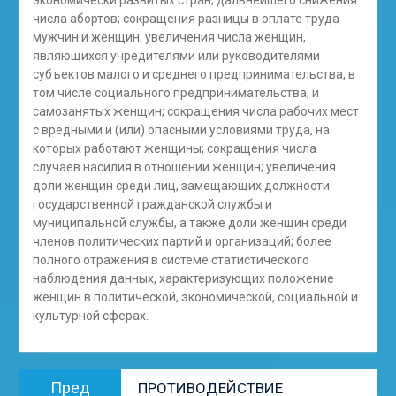
экономически развитых стран; дальнейшего снижения
числа абортов; сокращения разницы в оплате труда
мужчин и женщин; увеличения числа женщин,
являющихся учредителями или руководителями
субъектов малого и среднего предпринимательства, в
том числе социального предпринимательства, и
самозанятых женщин; сокращения числа рабочих мест
с вредными и (или) опасными условиями труда, на
которых работают женщины; сокращения числа
случаев насилия в отношении женщин; увеличения
доли женщин среди лиц, замещающих должности
государственной гражданской службы и
муниципальной службы, а также доли женщин среди
членов политических партий и организаций; более
полного отражения в системе статистического
наблюдения данных, характеризующих положение
женщин в политической, экономической, социальной и
культурной сферах.
Навигация
Предыдущая
Пред
ПРОТИВОДЕЙСТВИЕ
по