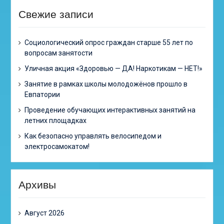
Свежие записи
Cоциологический опрос граждан старше 55 лет по
вопросам занятости
Уличная акция «Здоровью — ДА! Наркотикам — НЕТ!»
Занятие в рамках школы молодожёнов прошло в
Евпатории
Проведение обучающих интерактивных занятий на
летних площадках
Как безопасно управлять велосипедом и
электросамокатом!
Архивы
Август 2026