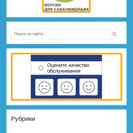
Search
for:
Рубрики