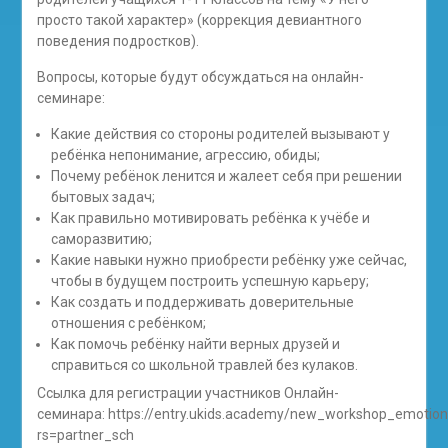
просто такой характер» (коррекция девиантного
поведения подростков).
Вопросы, которые будут обсуждаться на онлайн-
семинаре:
Какие действия со стороны родителей вызывают у
ребёнка непонимание, агрессию, обиды;
Почему ребёнок ленится и жалеет себя при решении
бытовых задач;
Как правильно мотивировать ребёнка к учёбе и
саморазвитию;
Какие навыки нужно приобрести ребёнку уже сейчас,
чтобы в будущем построить успешную карьеру;
Как создать и поддерживать доверительные
отношения с ребёнком;
Как помочь ребёнку найти верных друзей и
справиться со школьной травлей без кулаков.
Ссылка для регистрации участников Онлайн-
семинара: https://entry.ukids.academy/new_workshop_emotio
rs=partner_sch