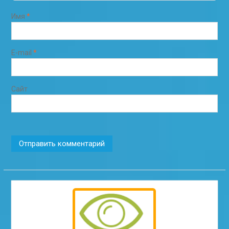
Имя
*
E-mail
*
Сайт