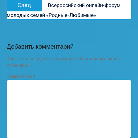
Следующая
След
Всероссийский онлайн-форум
запись:
молодых семей «Родные-Любимые»
Добавить комментарий
Ваш e-mail не будет опубликован.
Обязательные поля
помечены
*
Комментарий