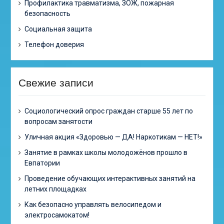
Профилактика травматизма, ЗОЖ, пожарная
безопасность
Социальная защита
Телефон доверия
Свежие записи
Cоциологический опрос граждан старше 55 лет по
вопросам занятости
Уличная акция «Здоровью — ДА! Наркотикам — НЕТ!»
Занятие в рамках школы молодожёнов прошло в
Евпатории
Проведение обучающих интерактивных занятий на
летних площадках
Как безопасно управлять велосипедом и
электросамокатом!