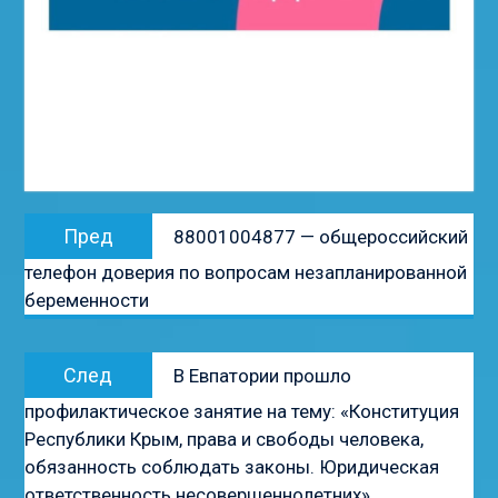
Навигация
Предыдущая
Пред
88001004877 — общероссийский
по
запись:
телефон доверия по вопросам незапланированной
записям
беременности
Следующая
След
В Евпатории прошло
запись:
профилактическое занятие на тему: «Конституция
Республики Крым, права и свободы человека,
обязанность соблюдать законы. Юридическая
ответственность несовершеннолетних»