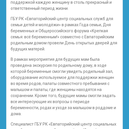
поддержкой каждую женщину в столь прекрасный и
ответственный период жизни.
ГБУ РК «Евпаторийский центр социальных служб для
семьи детей и молодёжи» в рамках Года семьи, Дня
беременных и Общероссийского форума «Крепкая
семья: всё беременным!» совместно с Евпаторийским
родильным домом провели День открытых дверей для
будущих матерей.
В рамках мероприятия для будущих мам была
проведена экскурсия по родильному дому, в ходе
которой беременные смогли увидеть родильный зал,
оборудование используемое для поддержки женщин
во время родов, палаты совместного пребывания с
малышом и палаты, где женщины находятся на
сохранении. Кроме того, будущие мамы смогли задать
все интересующие их вопросы о периоде
беременности, родах и уходе за малышом в роддоме и
дома.
Специалист ГБУ РК «Евпаторийский центр социальных