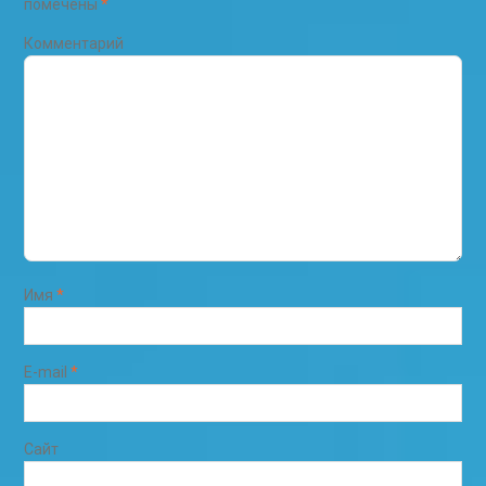
помечены
*
Комментарий
Имя
*
E-mail
*
Сайт