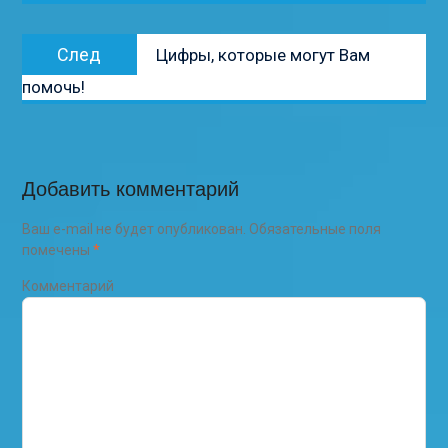
Следующая
След
Цифры, которые могут Вам
запись:
помочь!
Добавить комментарий
Ваш e-mail не будет опубликован.
Обязательные поля
помечены
*
Комментарий