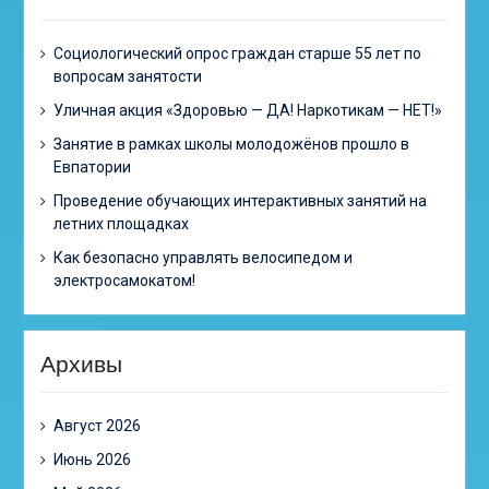
Cоциологический опрос граждан старше 55 лет по
вопросам занятости
Уличная акция «Здоровью — ДА! Наркотикам — НЕТ!»
Занятие в рамках школы молодожёнов прошло в
Евпатории
Проведение обучающих интерактивных занятий на
летних площадках
Как безопасно управлять велосипедом и
электросамокатом!
Архивы
Август 2026
Июнь 2026