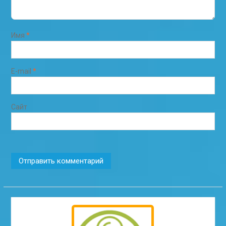
Имя
*
E-mail
*
Сайт