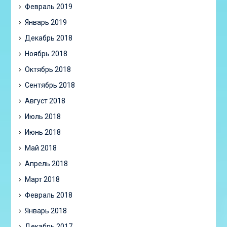
Февраль 2019
Январь 2019
Декабрь 2018
Ноябрь 2018
Октябрь 2018
Сентябрь 2018
Август 2018
Июль 2018
Июнь 2018
Май 2018
Апрель 2018
Март 2018
Февраль 2018
Январь 2018
Декабрь 2017