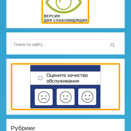
Search
for:
Рубрики