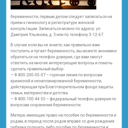
беременности, первым делом следует записаться на
приём к гинекологу в регистратуре женской
консультации. Записаться можно по адресу: ул.
Дмитрия Ульянова, д. 3 или по телефону 3-12-67.
В случае если вы не знаете, как правильно вам
поступить и пугает беременность, вы можете анонимно
обратиться на телефон доверия, где вам смогут
ответить на многие интересующие вопросы и помочь
сделать правильный выбор:
— 8-800-200-05-07 – горячая линия по вопросам
кризисной и незапланированной беременности,
действующая при Благотворительном фонде защиты
семьи, материнства и детства.
— 8-800-100-44-55 – федеральный телефон доверия по
вопросам сохранения беременности.
Матери, имеющие право на пособие по беременности и
родам, в период после родов вправе со дня рождения
ребенка получать либо пособие по беременности и