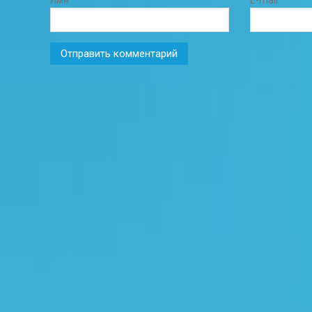
Имя
*
E-mail
*