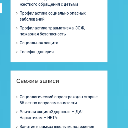
жесткого обращения с детьми
Профилактика социально опасных
заболеваний
Профилактика травматизма, ЗОЖ,
пожарная безопасность
Социальная защита
Телефон доверия
Свежие записи
Cоциологический опрос граждан старше
55 лет по вопросам занятости
Уличная акция «Здоровью — ДА!
Наркотикам — НЕТ!»
Занятие в рамках школы молодожёнов