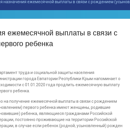
я назначения ежемесячной выплаты в связи с рождением (усынов
я ежемесячной выплаты в связи с
ервого ребенка
ртамент труда и социальной защиты населения
нистрации города Евпатории Республики Крым напоминает о
ходимости с 01.01.2020 года продлить ежемесячную выплату
ервого ребенка.
о на получение ежемесячной выплаты в связи с рождением
новлением) первого ребенка имеют женщины, родившие
новившие) ребенка, являющиеся гражданами Российской
рации, постоянно проживающие на территории Российской
рации, в случае если ребенок (родной, усыновленный) рожден