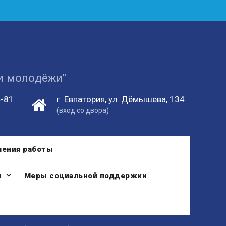
 и молодёжи"
4-81
г. Евпатория, ул. Дёмышева, 134
(вход со двора)
ления работы
и
Меры социальной поддержки