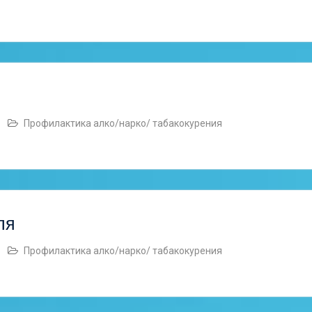
Профилактика алко/нарко/ табакокурения
ля
Профилактика алко/нарко/ табакокурения