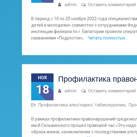
admin
Оставить комментарий
В период с 10 по 20 ноября 2022 года специалиста
детей и молодежи» совместно с сотрудниками Фед
инспекции филиала по г. Евпатории провели опер
названиями «Подросток»,
Читать полностью…
Профилактика право
НОЯ
18
admin
Оставить комментарий
Профилактика алко/нарко/ табакокурения
,
Про
В рамках профилактики правонарушений среди мол
им.И.Сельвинского прошел правовой час «Это надо
образа жизни, ознакомление с последствиями упот