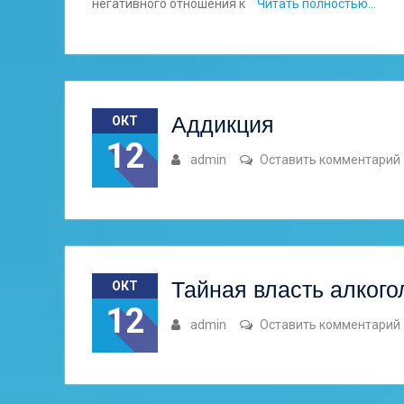
негативного отношения к
Читать полностью…
Аддикция
ОКТ
12
admin
Оставить комментарий
Тайная власть алкого
ОКТ
12
admin
Оставить комментарий