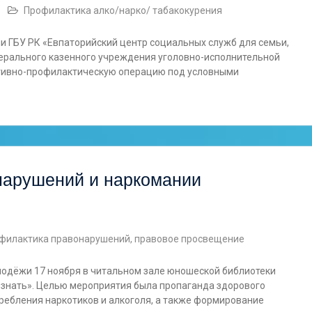
Профилактика алко/нарко/ табакокурения
ми ГБУ РК «Евпаторийский центр социальных служб для семьи,
ерального казенного учреждения уголовно-исполнительной
ативно-профилактическую операцию под условными
нарушений и наркомании
филактика правонарушений, правовое просвещение
одёжи 17 ноября в читальном зале юношеской библиотеки
 знать». Целью мероприятия была пропаганда здорового
ребления наркотиков и алкоголя, а также формирование