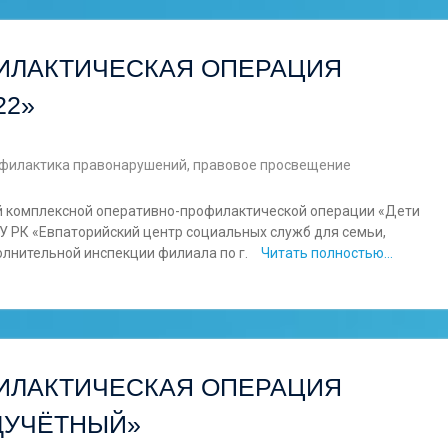
ИЛАКТИЧЕСКАЯ ОПЕРАЦИЯ
22»
филактика правонарушений, правовое просвещение
ой комплексной оперативно-профилактической операции «Дети
ГБУ РК «Евпаторийский центр социальных служб для семьи,
олнительной инспекции филиала по г.
Читать полностью…
ИЛАКТИЧЕСКАЯ ОПЕРАЦИЯ
ДУЧЁТНЫЙ»