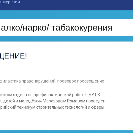
кокурения
алко/нарко/ табакокурения
ЩЕНИЕ!
филактика правонарушений, правовое просвещение
истом отдела по профилактической работе ГБУ РК
ьи, детей и молодёжи» Морозовым Романом проведен
рийский техникум строительных технологий и сферы