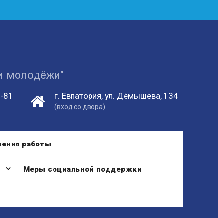
 и молодёжи"
4-81
г. Евпатория, ул. Дёмышева, 134
(вход со двора)
ления работы
и
Меры социальной поддержки