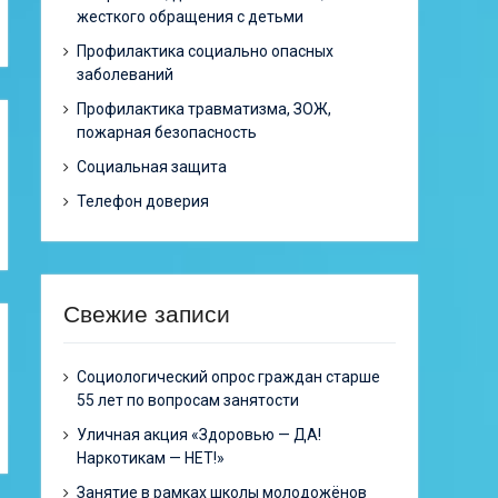
жесткого обращения с детьми
Профилактика социально опасных
заболеваний
Профилактика травматизма, ЗОЖ,
пожарная безопасность
Социальная защита
Телефон доверия
Свежие записи
Cоциологический опрос граждан старше
55 лет по вопросам занятости
Уличная акция «Здоровью — ДА!
Наркотикам — НЕТ!»
Занятие в рамках школы молодожёнов