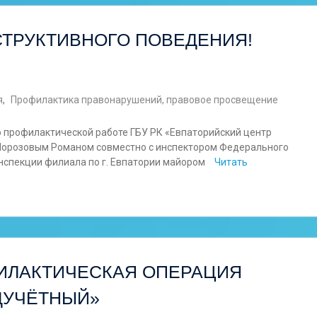
СТРУКТИВНОГО ПОВЕДЕНИЯ!
я
,
Профилактика правонарушений, правовое просвещение
профилактической работе ГБУ РК «Евпаторийский центр
 Морозовым Романом совместно с инспектором Федерального
нспекции филиала по г. Евпатории майором
Читать
ИЛАКТИЧЕСКАЯ ОПЕРАЦИЯ
ДУЧЁТНЫЙ»