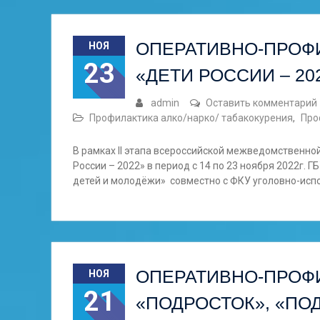
ОПЕРАТИВНО-ПРОФ
НОЯ
23
«ДЕТИ РОССИИ – 20
admin
Оставить комментарий
Профилактика алко/нарко/ табакокурения
,
Про
В рамках II этапа всероссийской межведомственн
России – 2022» в период с 14 по 23 ноября 2022г. 
детей и молодёжи» совместно с ФКУ уголовно-исп
ОПЕРАТИВНО-ПРОФ
НОЯ
21
«ПОДРОСТОК», «ПО